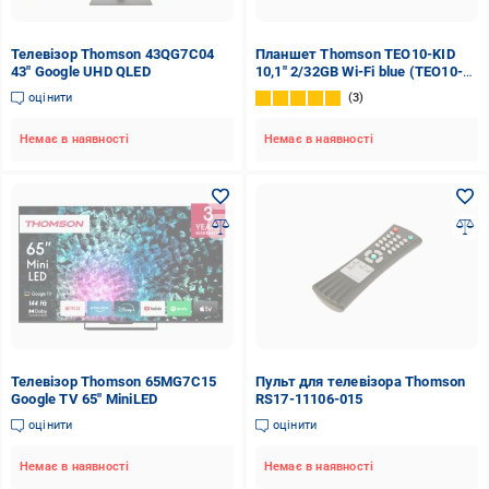
Телевізор Thomson 43QG7C04
Планшет Thomson TEO10-KID
43" Google UHD QLED
10,1" 2/32GB Wi-Fi blue (TEO10-
KID2BL32)
оцінити
3
Немає в наявності
Немає в наявності
Телевізор Thomson 65MG7C15
Пульт для телевізора Thomson
Google TV 65" MiniLED
RS17-11106-015
оцінити
оцінити
Немає в наявності
Немає в наявності