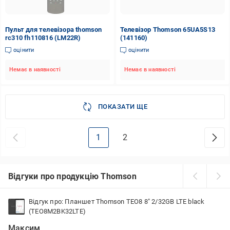
Пульт для телевізора thomson
Телевізор Thomson 65UA5S13
rc310 fh110816 (LM22R)
(141160)
оцінити
оцінити
Немає в наявності
Немає в наявності
ПОКАЗАТИ ЩЕ
1
2
Відгуки про продукцію Thomson
Відгук про: Планшет Thomson TEO8 8" 2/32GB LTE black
(TEO8M2BK32LTE)
Максим