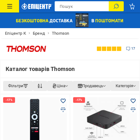
Епіцентр К
Бренд
Thomson
17
Каталог товарів Thomson
Фільтри
Ціна
Продавець
Категорія