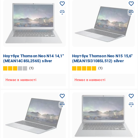
Ноутбук Thomson Neo N14 14,1"
Ноутбук Thomson Neo N15 15,6"
(MEAN14C8SL256S) silver
(MEAN15I3108SL512) silver
1
1
Немає в наявності
Немає в наявності