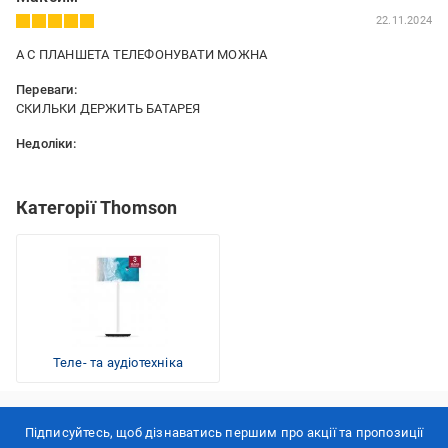
22.11.2024
А С ПЛАНШЕТА ТЕЛЕФОНУВАТИ МОЖНА
Переваги:
СКИЛЬКИ ДЕРЖИТЬ БАТАРЕЯ
Недоліки:
ЧИ МОЖНА ЙОГО БРАТИ В РЮКЗАК
Категорії Thomson
Теле- та аудіотехніка
Підписуйтесь, щоб дізнаватись першим про акції та пропозиції