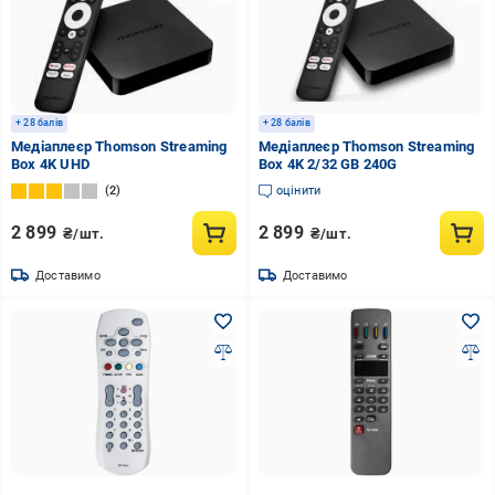
+ 28 балів
+ 28 балів
Медіаплеєр Thomson Streaming
Медіаплеєр Thomson Streaming
Box 4K UHD
Box 4K 2/32 GB 240G
2
оцінити
2 899
2 899
₴/шт.
₴/шт.
Доставимо
Доставимо