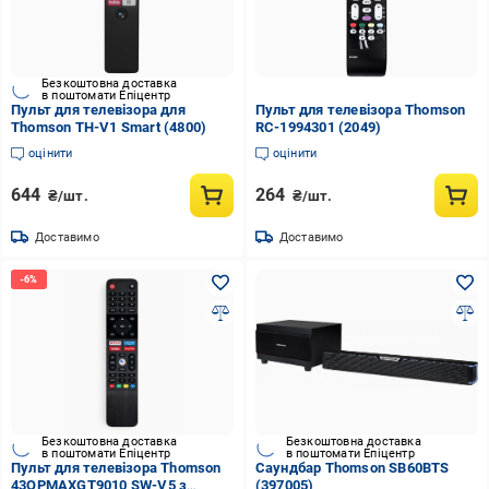
Безкоштовна доставка
в поштомати Епіцентр
Пульт для телевізора для
Пульт для телевізора Thomson
Thomson TH-V1 Smart (4800)
RC-1994301 (2049)
оцінити
оцінити
644
264
₴/шт.
₴/шт.
Доставимо
Доставимо
Безкоштовна доставка
Безкоштовна доставка
в поштомати Епіцентр
в поштомати Епіцентр
Пульт для телевізора Thomson
Саундбар Thomson SB60BTS
43OPMAXGT9010 SW-V5 з
(397005)