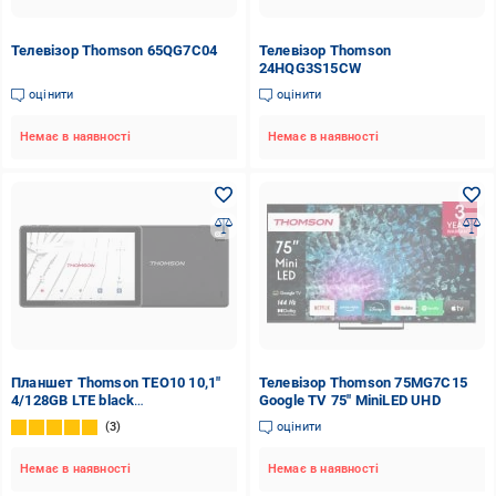
Телевізор Thomson 65QG7C04
Телевізор Thomson
24HQG3S15CW
оцінити
оцінити
Немає в наявності
Немає в наявності
Планшет Thomson TEO10 10,1"
Телевізор Thomson 75MG7C15
4/128GB LTE black
Google TV 75" MiniLED UHD
(TEO10M4BK128LTE)
3
оцінити
Немає в наявності
Немає в наявності