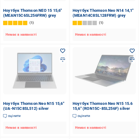
Ноутбук Thomson NEO 15 15,6"
Ноутбук Thomson Neo N14 14,1"
(MEAN15C6SL256FRW) grey
(MEAN14C8SL128FRW) grey
1
1
Немає в наявності
Немає в наявності
Ноутбук Thomson Neo N15 15,6"
Ноутбук Thomson Neo N15 15.6
(UA-N15C8SL512) silver
15,6" (RON15C-8SL256F) silver
оцінити
оцінити
Немає в наявності
Немає в наявності