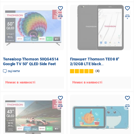
Телевізор Thomson 50QG4S14
Планшет Thomson TEO8 8"
Google TV 50" QLED Side Feet
2/32GB LTE black
(TEO8M2BK32LTE)
оцінити
4
Немає в наявності
Немає в наявності