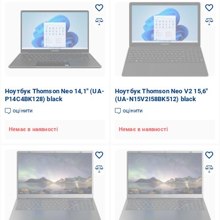
Ноутбук Thomson Neo 14,1" (UA-
Ноутбук Thomson Neo V2 15,6"
P14C4BK128) black
(UA-N15V2I58BK512) black
оцінити
оцінити
Немає в наявності
Немає в наявності