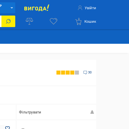
Р
Увійти
Кошик
30
Фільтрувати