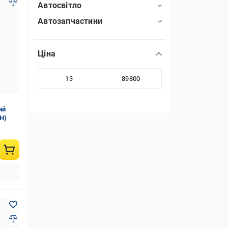
Автосвітло
Автозапчастини
Ціна
ий
H)