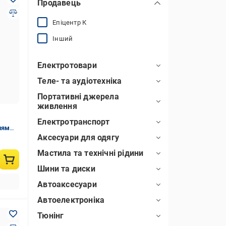
Продавець
Епіцентр К
Інший
Електротовари
Теле- та аудіотехніка
Портативні джерела
живлення
Електротранспорт
ням
Аксесуари для одягу
Мастила та технічні рідини
Шини та диски
Автоаксесуари
Автоелектроніка
Тюнінг