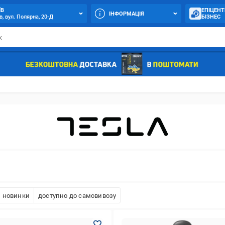
ЇВ
ЕПІЦЕНТ
ІНФОРМАЦІЯ
в, вул. Полярна, 20-Д
БІЗНЕС
новинки
доступно до самовивозу