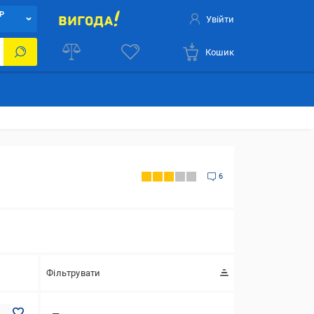
Р
Увійти
Кошик
6
Фільтрувати