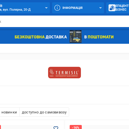
ЇВ
ЕПІЦЕНТ
ІНФОРМАЦІЯ
в, вул. Полярна, 20-Д
БІЗНЕС
новинки
доступно до самовивозу