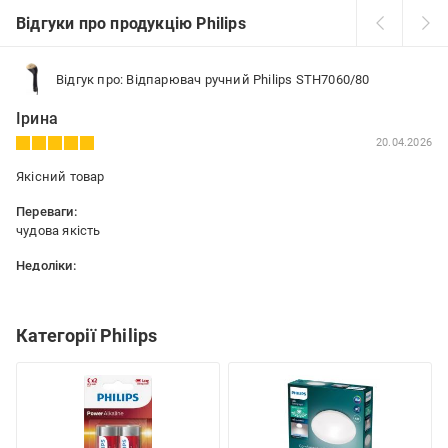
Відгуки про продукцію Philips
Відгук про: Відпарювач ручний Philips STH7060/80
Ірина
20.04.2026
Якісний товар
Переваги:
чудова якість
Недоліки:
немає
Категорії Philips