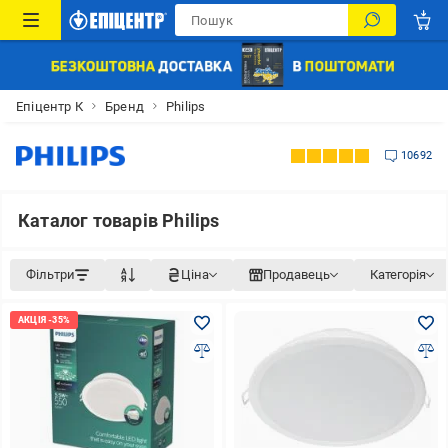
Епіцентр К
Бренд
Philips
10692
Каталог товарів Philips
Фільтри
Ціна
Продавець
Категорія