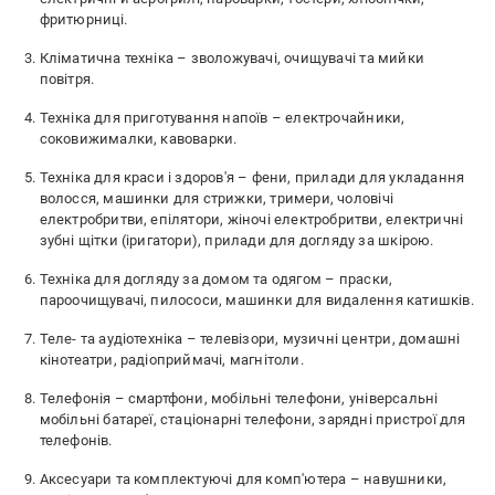
фритюрниці.
Кліматична техніка – зволожувачі, очищувачі та мийки
повітря.
Техніка для приготування напоїв – електрочайники,
соковижималки, кавоварки.
Техніка для краси і здоров'я – фени, прилади для укладання
волосся, машинки для стрижки, тримери, чоловічі
електробритви, епілятори, жіночі електробритви, електричні
зубні щітки (іригатори), прилади для догляду за шкірою.
Техніка для догляду за домом та одягом – праски,
пароочищувачі, пилососи, машинки для видалення катишків.
Теле- та аудіотехніка – телевізори, музичні центри, домашні
кінотеатри, радіоприймачі, магнітоли.
Телефонія – смартфони, мобільні телефони, універсальні
мобільні батареї, стаціонарні телефони, зарядні пристрої для
телефонів.
Аксесуари та комплектуючі для комп'ютера – навушники,