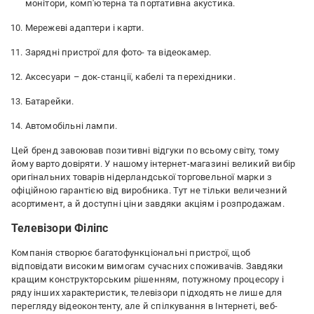
монітори, комп'ютерна та портативна акустика.
Мережеві адаптери і карти.
Зарядні пристрої для фото- та відеокамер.
Аксесуари – док-станції, кабелі та перехідники.
Батарейки.
Автомобільні лампи.
Цей бренд завоював позитивні відгуки по всьому світу, тому
йому варто довіряти. У нашому інтернет-магазині великий вибір
оригінальних товарів нідерландської торговельної марки з
офіційною гарантією від виробника. Тут не тільки величезний
асортимент, а й доступні ціни завдяки акціям і розпродажам.
Телевізори Філіпс
Компанія створює багатофункціональні пристрої, щоб
відповідати високим вимогам сучасних споживачів. Завдяки
кращим конструкторським рішенням, потужному процесору і
ряду інших характеристик, телевізори підходять не лише для
перегляду відеоконтенту, але й спілкування в Інтернеті, веб-