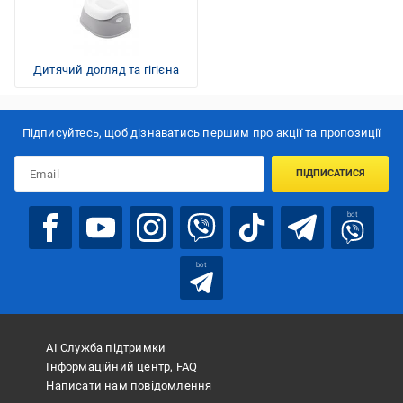
Дитячий догляд та гігієна
Підписуйтесь, щоб дізнаватись першим про акції та пропозиції
ПІДПИСАТИСЯ
bot
bot
АІ Служба підтримки
Інформаційний центр, FAQ
Написати нам повідомлення