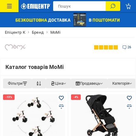
Епіцентр К
Бренд
MoMi
26
Каталог товарів MoMi
Фільтри
Ціна
Продавець
Категорія