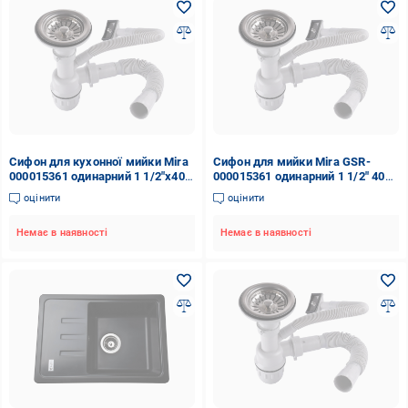
Сифон для кухонної мийки Mira
Сифон для мийки Mira GSR-
000015361 одинарний 1 1/2"х40
000015361 одинарний 1 1/2" 40
мм (GSR-000015361)
мм
оцінити
оцінити
Немає в наявності
Немає в наявності