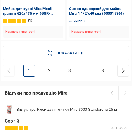
Мийка для кухні Mira Monti
Сифон одинарний для мийки
гранітн 620х435 мм (GSR-
Mira 1 1/2"х40 мм (000015361)
000028784)
1
оцінити
Немає в наявності
Немає в наявності
ПОКАЗАТИ ЩЕ
1
2
3
...
8
Відгуки про продукцію Mira
Відгук про: Клей для плитки Mira 3000 Standardfix 25 кг
Сергій
05.11.2025