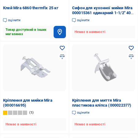
Клей Mira 6860 thermfix 25 кг
Сифон для кухонної мийки Mira
000015361 одинарний 1-1/2" 40
мм (24460249)
оцінити
оцінити
Товар доступний в інших
Немає в наявності
магазинах
Кріплення для мийки Mira
Кріплення для миття Mira
(000016695)
пластикова кліпса (000022377)
1
оцінити
Немає в наявності
Немає в наявності