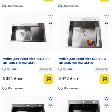
Доставимо
Доставимо
Мийка для кухні Mira 7843HS 3
Мийка для кухні Mira 5050HS 3
мм 780х430 мм Сатин
мм 500х500 мм Сатин
(000032099)
(000032091)
оцінити
оцінити
2 варіанти
2 варіанти
6 324
3 472
₴/шт.
₴/шт.
Доставимо
Доставимо