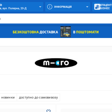
ЇВ
ЕПІЦЕНТ
ІНФОРМАЦІЯ
в, вул. Полярна, 20-Д
БІЗНЕС
новинки
доступно до самовивозу