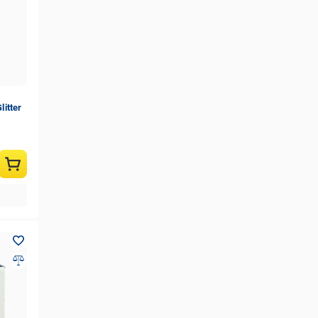
litter