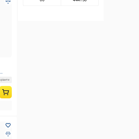
аріанти