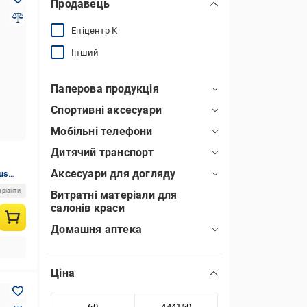
Продавець
Епіцентр К
Інший
Паперова продукція
Спортивні аксесуари
Мобільні телефони
Дитячий транспорт
Аксесуари для догляду
us
аріанти
Витратні матеріали для
салонів краси
Домашня аптека
Ціна