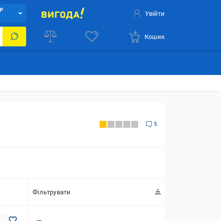
Р
Увійти
Кошик
5
Фільтрувати