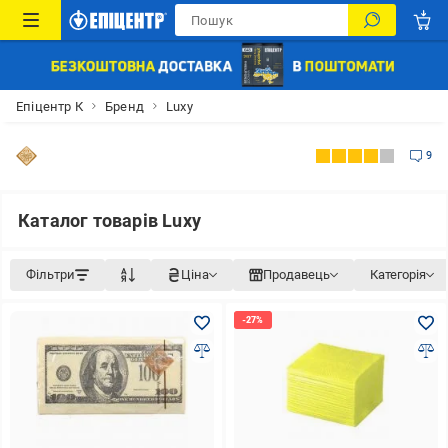
Епіцентр К
Бренд
Luxy
9
Каталог товарів Luxy
Фільтри
Ціна
Продавець
Категорія