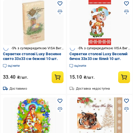
-5% з суперкредиткою VISA Вигода
-5% з суперкредиткою VISA Вигода
Серветки столові Luxy Весняне
Серветки столові Luxy Веселий
свято 33х33 см бежеві 10 шт.
бичок 33х33 см білий 10 шт.
оцінити
оцінити
33.40
15.10
₴/шт.
₴/шт.
Доставимо
Доставка недоступна