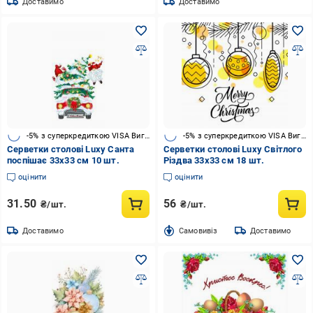
Доставимо
Доставимо
-5% з суперкредиткою VISA Вигода
-5% з суперкредиткою VISA Вигода
Серветки столові Luxy Санта
Серветки столові Luxy Світлого
поспішає 33х33 см 10 шт.
Різдва 33х33 см 18 шт.
оцінити
оцінити
31.50
56
₴/шт.
₴/шт.
Доставимо
Cамовивіз
Доставимо