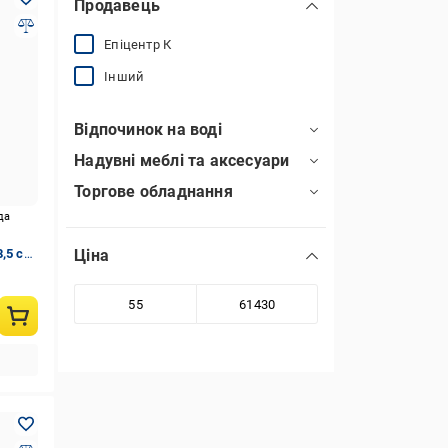
Продавець
Епіцентр К
Інший
Відпочинок на воді
Надувні меблі та аксесуари
Торгове обладнання
да
,5 см;
Ціна