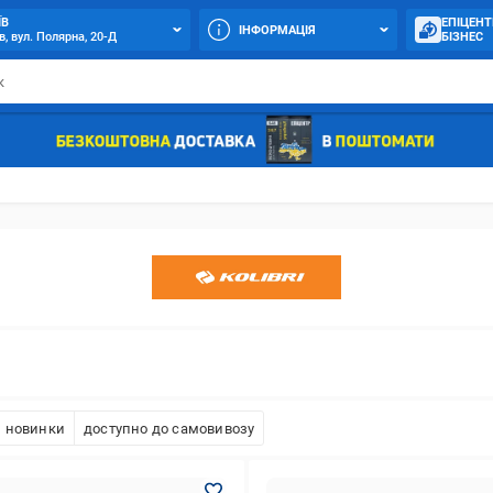
ЇВ
ЕПІЦЕНТ
ІНФОРМАЦІЯ
в, вул. Полярна, 20-Д
БІЗНЕС
новинки
доступно до самовивозу