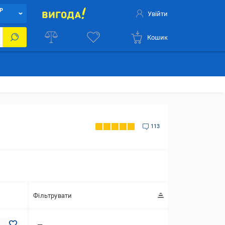
Р
Увійти
Кошик
113
Фільтрувати