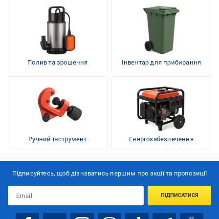
Полив та зрошення
Інвентар для прибирання
Ручний інструмент
Енергозабезпечення
Підписуйтесь, щоб дізнаватись першим про акції та пропозиції
ПІДПИСАТИСЯ
bot