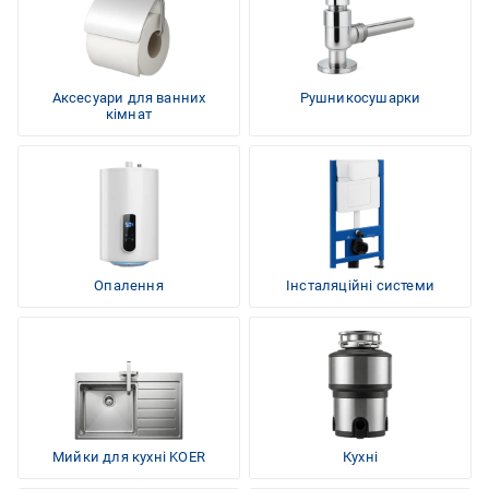
Аксесуари для ванних
Рушникосушарки
кімнат
Опалення
Інсталяційні системи
Мийки для кухні KOER
Кухні