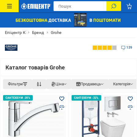
Епіцентр К
Бренд
Grohe
139
Каталог товарів Grohe
Фільтри
Ціна
Продавець
Категорія