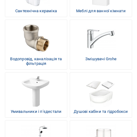
Сантехнічна кераміка
Меблі для ванної кімнати
Водопровід, каналізація та
Змішувачі Grohe
фільтрація
Умивальники і п'єдестали
Душові кабіни та гідробокси