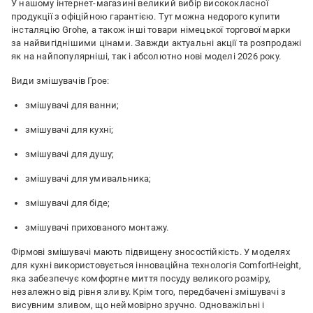
У нашому інтернет-магазині великий вибір висококласної
продукції з офіційною гарантією. Тут можна недорого купити
інсталяцію Grohe, а також інші товари німецької торгової марки
за найвигіднішими цінами. Завжди актуальні акції та розпродажі
як на найпопулярніші, так і абсолютно нові моделі 2026 року.
Види змішувачів Грое:
змішувачі для ванни;
змішувачі для кухні;
змішувачі для душу;
змішувачі для умивальника;
змішувачі для біде;
змішувачі прихованого монтажу.
Фірмові змішувачі мають підвищену зносостійкість. У моделях
для кухні використовується інноваційна технологія ComfortHeight,
яка забезпечує комфортне миття посуду великого розміру,
незалежно від рівня зливу. Крім того, передбачені змішувачі з
висувним зливом, що неймовірно зручно. Одноважільні і