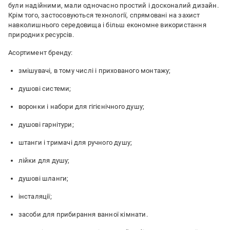
були надійними, мали одночасно простий і досконалий дизайн.
Крім того, застосовуються технології, спрямовані на захист
навколишнього середовища і більш економне використання
природних ресурсів.
Асортимент бренду:
змішувачі, в тому числі і прихованого монтажу;
душові системи;
воронки і набори для гігієнічного душу;
душові гарнітури;
штанги і тримачі для ручного душу;
лійки для душу;
душові шланги;
інсталяції;
засоби для прибирання ванної кімнати.