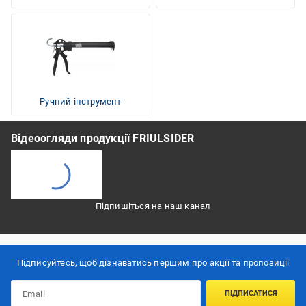
Ручний інструмент
Відеоогляди продукції FRIULSIDER
Підпишіться на наш канал
Підписуйтесь, щоб дізнаватись першим про акції та пропозиції
ПІДПИСАТИСЯ