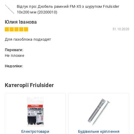
Відгук про: Дюбель рамний FM-X5 з шурупом Friulsider
10x200 мм (20200010)
Юлия Іванова
31.10.2020
Для газоблока подходят
Переваги:
Не плохие
Недоліки:
Цена поднялась в двое за несколько месяцев.
Категорії Friulsider
Електротовари
Будівельне кріплення