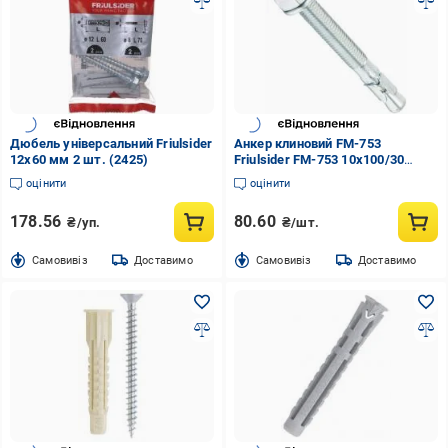
Дюбель універсальний Friulsider
Анкер клиновий FM-753
12x60 мм 2 шт. (2425)
Friulsider FM-753 10х100/30
10x100 мм 20200028
оцінити
оцінити
178.56
80.60
₴/уп.
₴/шт.
Cамовивіз
Доставимо
Cамовивіз
Доставимо