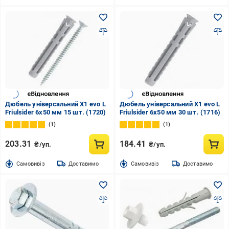
Дюбель універсальний X1 evo L
Дюбель універсальний X1 evo L
Friulsider 6x50 мм 15 шт. (1720)
Friulsider 6x50 мм 30 шт. (1716)
1
1
203.31
184.41
₴/уп.
₴/уп.
Cамовивіз
Доставимо
Cамовивіз
Доставимо