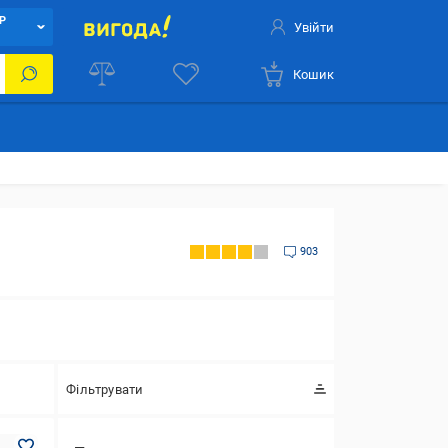
Р
Увійти
Кошик
903
Фільтрувати