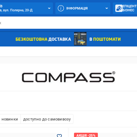
ЇВ
ЕПІЦЕНТ
ІНФОРМАЦІЯ
в, вул. Полярна, 20-Д
БІЗНЕС
новинки
доступно до самовивозу