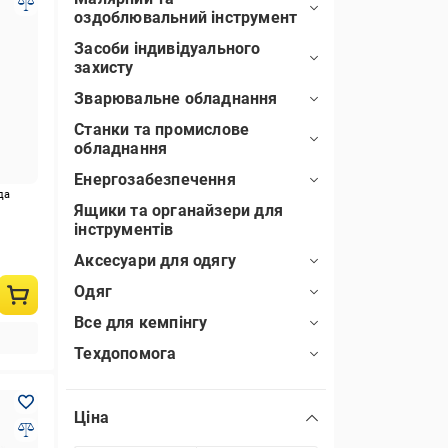
оздоблювальний інструмент
Засоби індивідуального
захисту
Зварювальне обладнання
Станки та промислове
обладнання
Енергозабезпечення
да
Ящики та органайзери для
інструментів
Аксесуари для одягу
Одяг
Все для кемпінгу
Техдопомога
Ціна