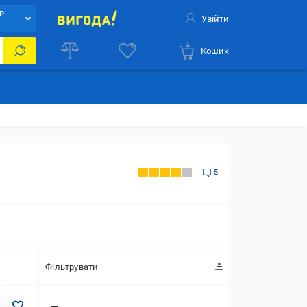
Р
Увійти
Кошик
5
Фільтрувати