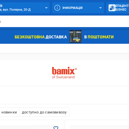
ЇВ
ЕПІЦЕНТ
ІНФОРМАЦІЯ
в, вул. Полярна, 20-Д
БІЗНЕС
новинки
доступно до самовивозу