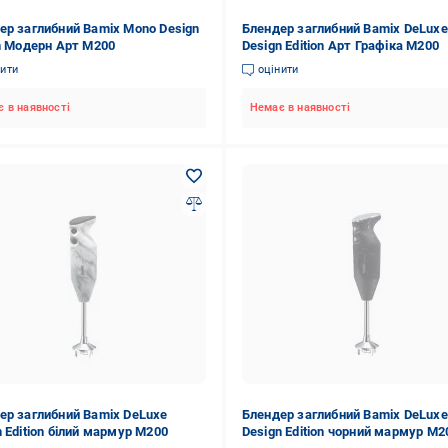
ер заглибний Bamix Моno Design
Блендер заглибний Bamix DeLuxe
on Модерн Арт M200
Design Edition Арт Графіка M200
нити
оцінити
 в наявності
Немає в наявності
ер заглибний Bamix DeLuxe
Блендер заглибний Bamix DeLuxe
n Edition білий мармур M200
Design Edition чорний мармур M2