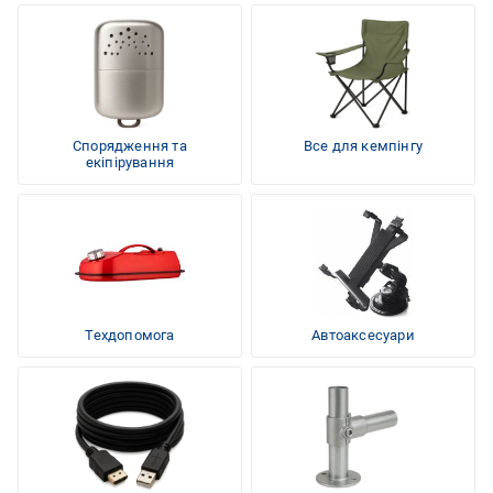
Спорядження та
Все для кемпінгу
екіпірування
Техдопомога
Автоаксесуари