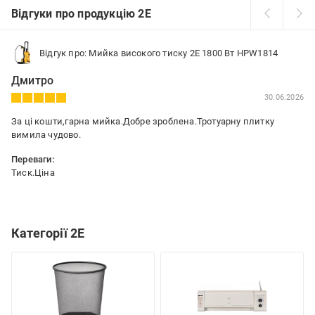
Відгуки про продукцію 2E
Відгук про: Мийка високого тиску 2E 1800 Вт HPW1814
Дмитро
30.06.2026
За ці кошти,гарна мийка.Добре зроблена.Тротуарну плитку
вимила чудово.
Переваги:
Тиск.Ціна
Недоліки:
Не виявив
Категорії 2E