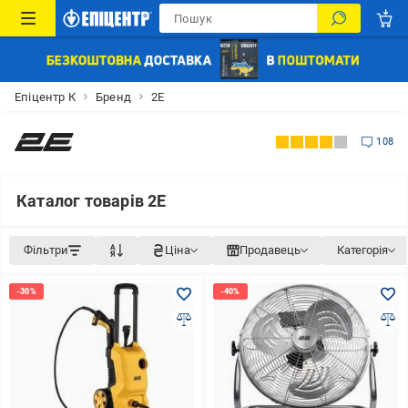
Епіцентр К
Бренд
2E
108
Каталог товарів 2E
Фільтри
Ціна
Продавець
Категорія