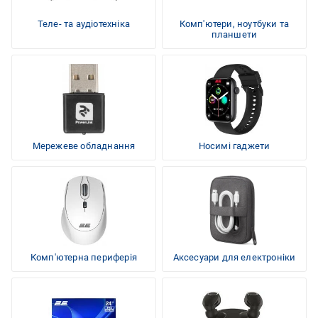
Теле- та аудіотехніка
Комп'ютери, ноутбуки та
планшети
Мережеве обладнання
Носимі гаджети
Комп'ютерна периферія
Аксесуари для електроніки