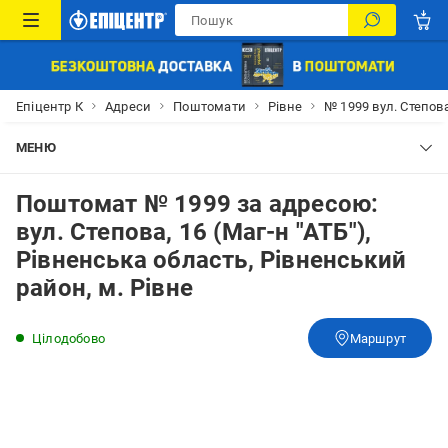
Епіцентр К
Адреси
Поштомати
Рівне
№ 1999 вул. Степова
МЕНЮ
Поштомат № 1999 за адресою:
вул. Степова, 16 (Маг-н "АТБ"),
Рівненська область, Рівненський
район, м. Рівне
Цілодобово
Маршрут