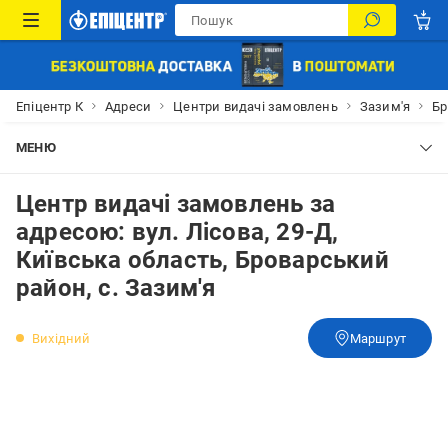
Епіцентр К
Адреси
Центри видачі замовлень
Зазим'я
Бр
МЕНЮ
Центр видачі замовлень за
адресою: вул. Лісова, 29-Д,
Київська область, Броварський
район, с. Зазим'я
Вихідний
Маршрут