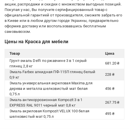
акции, распродажи и скидки с множеством выгодных позиций.
Покупая у нас, Вы получите сертифицированный товар с
официальной гарантией от производителя, сможете забрать его
в Киеве или в любом другом городе Украины, предварительно
оформив доставку или воспользовавшись бесплатным
самовывозом.
Цены на Краска для мебели
Товар
Цена
Грунт-эмаль Delfi по ржавчине 3 в 1 серый
681.20 ₴
глянец 2,8 кг
Эмаль Farbex алкидная ПФ-115П глянец белый
228 ₴
0,9 кг
Эмаль универсальная акриловая Maxima для
дерева и металла шелковистый мат белая
456 ₴
0,75 л
Эмаль антикоррозионная Kompozit 3 в 1
267.75 ₴
EXPRESS RAL 9011 черный мат 0,8 кг
Эмаль акриловая Kompozit VELUX 100 белая
495 ₴
шелковистый мат 0,75 л