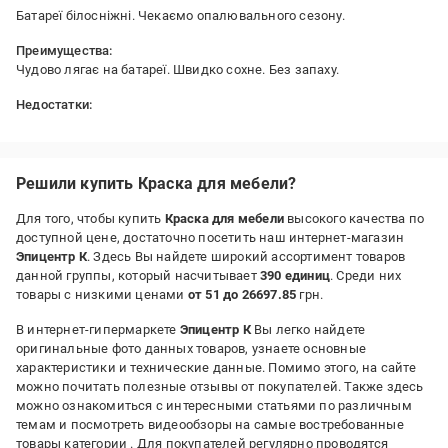
Батареї білосніжні. Чекаємо опалювального сезону.
Преимущества:
Чудово лягає на батареї. Швидко сохне. Без запаху.
Недостатки:
Немає
Решили купить Краска для мебели?
Для того, чтобы купить
Краска для мебели
высокого качества по
доступной цене, достаточно посетить наш интернет-магазин
Эпицентр К
. Здесь Вы найдете широкий ассортимент товаров
данной группы, который насчитывает
390 единиц
. Среди них
товары с низкими ценами
от 51 до 26697.85
грн.
В интернет-гипермаркете
Эпицентр К
Вы легко найдете
оригинальные фото данных товаров, узнаете основные
характеристики и технические данные. Помимо этого, на сайте
можно почитать полезные отзывы от покупателей. Также здесь
можно ознакомиться с интересными статьями по различным
темам и посмотреть видеообзоры на самые востребованные
товары категории
. Для покупателей регулярно проводятся