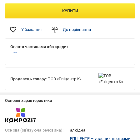
КУПИТИ
У бажання
До порівняння
Оплата частинами або кредит
Продавець товару:
ТОВ «Епіцентр К»
Основні характеристики
Основа (зв'язуюча речовина):
алкідна
ЕПІЦЕНТР – учасник програми