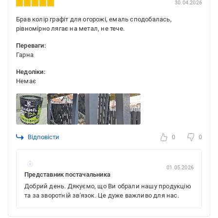
30.04.2026
Брав колір графіт для огорожі, емаль сподобалась,
рівномірно лягає на метал, не тече.
Переваги:
Гарна
Недоліки:
Немає
Відповісти
0
0
01.05.2026
Представник постачальника
Добрий день. Дякуємо, що Ви обрали нашу продукцію
та за зворотній зв'язок. Це дуже важливо для нас.