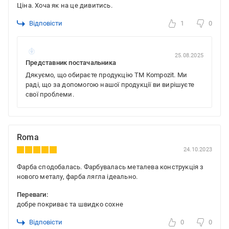
Ціна. Хоча як на це дивитись.
Відповісти
1
0
25.08.2025
Представник постачальника
Дякуємо, що обираєте продукцію ТМ Кompozit. Ми
раді, що за допомогою нашої продукції ви вирішуєте
свої проблеми.
Roma
24.10.2023
Фарба сподобалась. Фарбувалась металева конструкція з
нового металу, фарба лягла ідеально.
Переваги:
добре покриває та швидко сохне
Відповісти
0
0