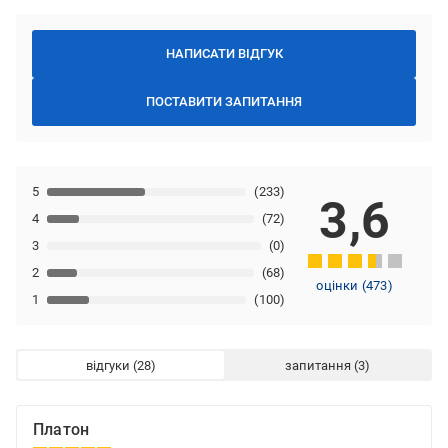
НАПИСАТИ ВІДГУК
ПОСТАВИТИ ЗАПИТАННЯ
5
(233)
3,6
4
(72)
3
(0)
2
(68)
оцінки
(
473
)
1
(100)
відгуки
запитання
Платон