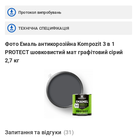
Протокол випробувань
ТЕХНІЧНА СПЕЦИФІКАЦІЯ
Фото Емаль антикорозійна Kompozit 3 в 1
PROTECT шовковистий мат графітовий сірий
2,7 кг
Запитання та відгуки