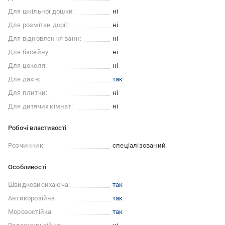
Для шкільної дошки:
ні
Для розмітки доріг:
ні
Для відновлення ванн:
ні
Для басейну:
ні
Для цоколя:
ні
Для дахів:
так
Для плитки:
ні
Для дитячих кімнат:
ні
Робочі властивості
Розчинник:
спеціалізований
Особливості
Швидковисихаюча:
так
Антикорозійна:
так
Морозостійка:
так