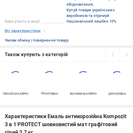
єВідновлення
Купуй товари українських
виробників та отримуй
Бере участь в акції:
Національний кешбек 10%
Всі характеристики
Умови обміну і повернення товару
Також купують з категорій
ПЕНЗЛІ МАЛЯРНІ
ҐРУНТОВКА
ВАЛИКИ МАЛЯРНІ
ШПАКЛІВКА
Характеристики Емаль антикорозійна Kompozit
3 в 1 PROTECT шовковистий мат графітовий
сірий 2,7 кг