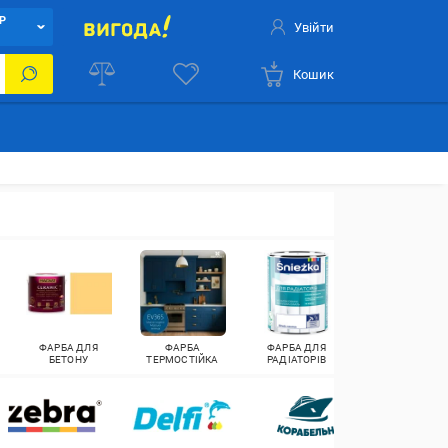
Р
Увійти
Кошик
ФАРБА ДЛЯ
ФАРБА
ФАРБА ДЛЯ
ФАРБА ДЛЯ
БЕТОНУ
ТЕРМОСТІЙКА
РАДІАТОРІВ
ВАННИХ КІМНА