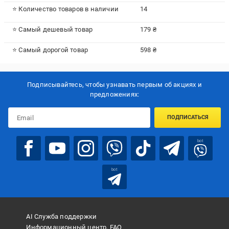
⭐ Количество товаров в наличии
14
⭐ Самый дешевый товар
179 ₴
⭐ Самый дорогой товар
598 ₴
Подписывайтесь, чтобы узнавать первым об акцияx и
предложениях:
ПОДПИСАТЬСЯ
bot
bot
AI Служба поддержки
Информационный центр, FAQ