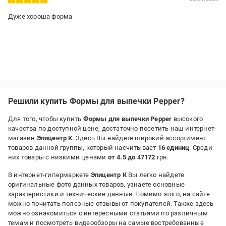
Дуже хороша форма
Решили купить Формы для выпечки Pepper?
Для того, чтобы купить
Формы для выпечки Pepper
высокого
качества по доступной цене, достаточно посетить наш интернет-
магазин
Эпицентр К
. Здесь Вы найдете широкий ассортимент
товаров данной группы, который насчитывает
16 единиц
. Среди
них товары с низкими ценами
от 4.5 до 47172
грн.
В интернет-гипермаркете
Эпицентр К
Вы легко найдете
оригинальные фото данных товаров, узнаете основные
характеристики и технические данные. Помимо этого, на сайте
можно почитать полезные отзывы от покупателей. Также здесь
можно ознакомиться с интересными статьями по различным
темам и посмотреть видеообзоры на самые востребованные