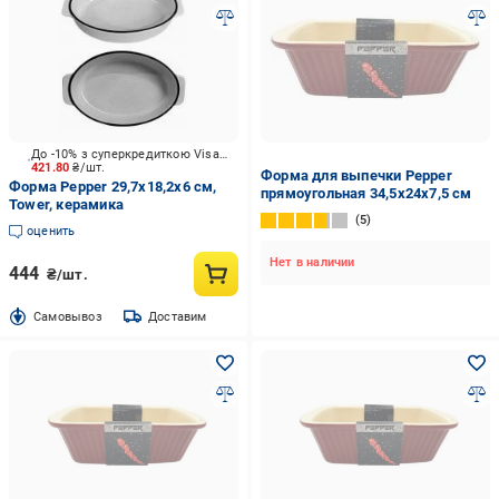
До -10% з суперкредиткою Visa Вигода
421.80
₴/шт.
Форма для выпечки Pepper
Форма Pepper 29,7х18,2х6 см,
прямоугольная 34,5х24х7,5 см
Tower, керамика
5
оценить
Нет в наличии
444
₴/шт.
Cамовывоз
Доставим