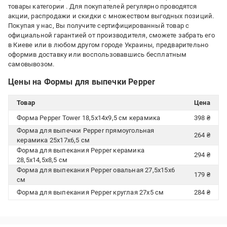
товары категории
. Для покупателей регулярно проводятся
акции, распродажи и скидки с множеством выгодных позиций.
Покупая у нас, Вы получите сертифицированный товар с
официальной гарантией от производителя, сможете забрать его
в Киеве или в любом другом городе Украины, предварительно
оформив доставку или воспользовавшись бесплатным
самовывозом.
Цены на Формы для выпечки Pepper
Товар
Цена
Форма Pepper Tower 18,5х14х9,5 см керамика
398 ₴
Форма для выпечки Pepper прямоугольная
264 ₴
керамика 25х17х6,5 см
Форма для выпекания Pepper керамика
294 ₴
28,5х14,5х8,5 см
Форма для выпекания Pepper овальная 27,5х15х6
179 ₴
см
Форма для выпекания Pepper круглая 27х5 см
284 ₴