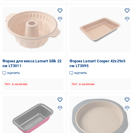
Форма для кекса Lamart Silik 22
Форма Lamart Cooper 42х29х5
см LT3011
см LT3095
оценить
оценить
Нет в наличии
Нет в наличии