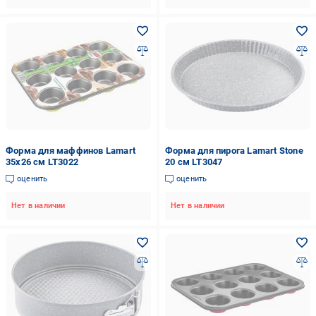
Форма для маффинов Lamart
Форма для пирога Lamart Stone
35x26 см LT3022
20 см LT3047
оценить
оценить
Нет в наличии
Нет в наличии