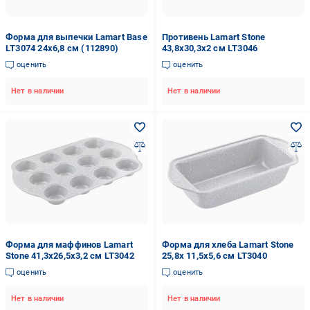
Форма для выпечки Lamart Base
Противень Lamart Stone
LT3074 24х6,8 см (112890)
43,8x30,3x2 см LT3046
оценить
оценить
Нет в наличии
Нет в наличии
Форма для маффинов Lamart
Форма для хлеба Lamart Stone
Stone 41,3x26,5x3,2 см LT3042
25,8x 11,5x5,6 см LT3040
оценить
оценить
Нет в наличии
Нет в наличии