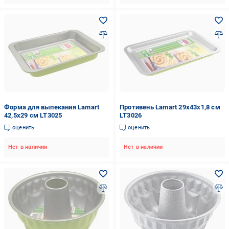
Форма для выпекания Lamart
Противень Lamart 29x43x1,8 см
42,5x29 см LT3025
LT3026
оценить
оценить
Нет в наличии
Нет в наличии