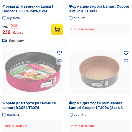
Форма для выпечки Lamart
Форма для пирога Lamart Cooper
Cooper LT3094 24х6,8 см
31х3 см LT3097
(112891)
оценить
оценить
295
-
59
₴
Нет в наличии
236
₴/шт.
Доставим
Форма для торта разъемная
Форма для торта разъемная
Lamart BASE LT3074
Lamart Cooper LT3094 (24х6,8
см)
оценить
оценить
Нет в наличии
Нет в наличии