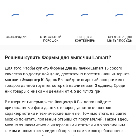
СКОВОРОДКИ
СТИРАЛЬНЫЙ
ПИЩЕВЫЕ
СРЕДСТВА ДЛЯ
ПОРОШОК
КОНТЕЙНЕРЫ
МЫТЬЯ ПОСУДЫ
Решили купить Формы для выпечки Lamart?
Для того, чтобы купить
Формы для выпечки Lamart
высокого
качества по доступной цене, достаточно посетить наш интернет-
магазин
Эпицентр К
. Здесь Вы найдете широкий ассортимент
товаров данной группы, который насчитывает
3 единиц
. Среди
них товары с низкими ценами
от 4.5 до 47172
грн.
В интернет-гипермаркете
Эпицентр К
Вы легко найдете
оригинальные фото данных товаров, узнаете основные
характеристики и технические данные. Помимо этого, на сайте
можно почитать полезные отзывы от покупателей. Также здесь
можно ознакомиться с интересными статьями по различным
темам и посмотреть видеообзоры на самые востребованные