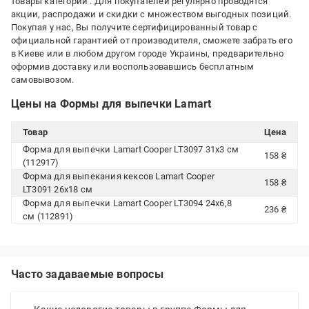
товары категории
. Для покупателей регулярно проводятся
акции, распродажи и скидки с множеством выгодных позиций.
Покупая у нас, Вы получите сертифицированный товар с
официальной гарантией от производителя, сможете забрать его
в Киеве или в любом другом городе Украины, предварительно
оформив доставку или воспользовавшись бесплатным
самовывозом.
Цены на Формы для выпечки Lamart
Товар
Цена
Форма для выпечки Lamart Cooper LT3097 31х3 см
158 ₴
(112917)
Форма для выпекания кексов Lamart Cooper
158 ₴
LT3091 26х18 см
Форма для выпечки Lamart Cooper LT3094 24х6,8
236 ₴
см (112891)
Часто задаваемые вопросы