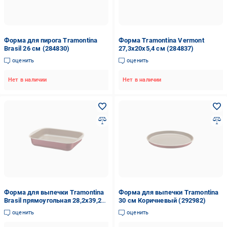
Форма для пирога Tramontina
Форма Tramontina Vermont
Brasil 26 см (284830)
27,3x20x5,4 см (284837)
оценить
оценить
Нет в наличии
Нет в наличии
Форма для выпечки Tramontina
Форма для выпечки Tramontina
Brasil прямоугольная 28,2x39,2
30 см Коричневый (292982)
см (20051/734)
оценить
оценить