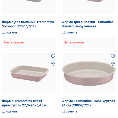
Форма для выпечки Tramontina
Форма для выпечки Tramontina
Vermont (27806/003)
Brasil прямоугольная
27,3x20x3,5 см (UG-20053/722)
оценить
оценить
Нет в наличии
Нет в наличии
Форма Tramontina Brasil
Форма Tramontina Brasil круглая
прямоуголь 27,3х20х5,4 см
24 см (20057/724)
(20051/722)
оценить
оценить