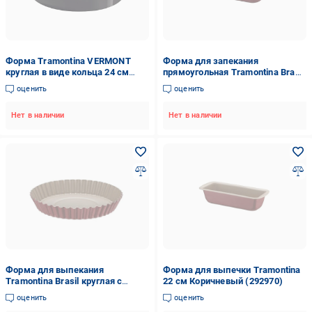
Форма Tramontina VERMONT
Форма для запекания
круглая в виде кольца 24 см
прямоугольная Tramontina Brasil
(27806/006)
45,2х32,6х7 см
оценить
оценить
Нет в наличии
Нет в наличии
Форма для выпекания
Форма для выпечки Tramontina
Tramontina Brasil круглая с
22 см Коричневый (292970)
волнистыми бортиками d 26 см
оценить
оценить