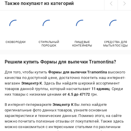
Также покупают из категорий
СКОВОРОДКИ
СТИРАЛЬНЫЙ
ПИЩЕВЫЕ
СРЕДСТВА ДЛЯ
ПОРОШОК
КОНТЕЙНЕРЫ
МЫТЬЯ ПОСУДЫ
Решили купить Формы для выпечки Tramontina?
Для того, чтобы купить
Формы для выпечки Tramontina
высокого
качества по доступной цене, достаточно посетить наш интернет-
магазин
Эпицентр К
. Здесь Вы найдете широкий ассортимент
товаров данной группы, который насчитывает
11 единиц
. Среди
них товары с низкими ценами
от 4.5 до 47172
грн.
В интернет-гипермаркете
Эпицентр К
Вы легко найдете
оригинальные фото данных товаров, узнаете основные
характеристики и технические данные. Помимо этого, на сайте
можно почитать полезные отзывы от покупателей. Также здесь
можно ознакомиться с интересными статьями по различным