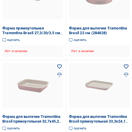
Форма прямоугольная
Форма для выпечки Tramontina
Tramontina Brasil 27,3/20/3,5 см
Brasil 22 см (284828)
(12115732)
оценить
оценить
Нет в наличии
Нет в наличии
Форма для выпечки Tramontina
Форма для выпечки Tramontina
Brasil прямоугольная 32,7x45,2
Brasil прямоугольная 33,3x24,1
см (20051/740)
см (20053/728)
оценить
оценить