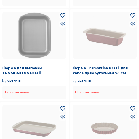
Форма для выпечки
Форма Tramontina Brasil для
TRAMONTINA Brasil
кекса прямоугольная 26 см
металлическая прямоугольная
(20069/726)
оценить
оценить
27,3x20x5,4 см 1,9 л Графит (UG-
20051/022)
Нет в наличии
Нет в наличии