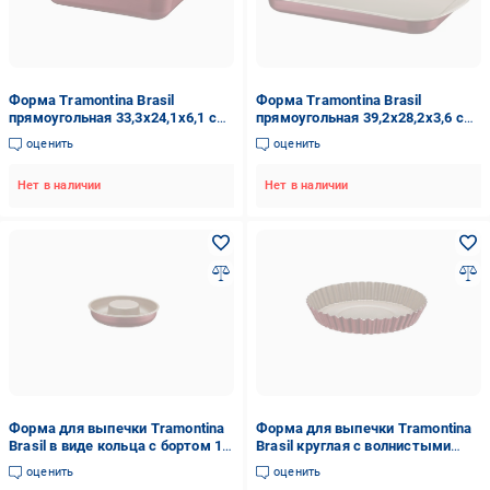
Форма Tramontina Brasil
Форма Tramontina Brasil
прямоугольная 33,3х24,1х6,1 см
прямоугольная 39,2х28,2х3,6 см
(20051/728)
(20053/734)
оценить
оценить
Нет в наличии
Нет в наличии
Форма для выпечки Tramontina
Форма для выпечки Tramontina
Brasil в виде кольца с бортом 1,5
Brasil круглая с волнистыми
л 24x24x5,8 см
бортиками 24 см
оценить
оценить