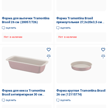
Форма для выпечки Tramontina
Форма Tramontina Brasil
Brasil 26 см (20057/726)
прямоугольная 27,3х20х3,5 см
(20053/722)
оценить
оценить
Нет в наличии
Нет в наличии
Форма для кекса Tramontina
Форма круглая Tramontina Brasil
Brasil антипригарная 30 см
26 см (12115774)
(20069/730)
оценить
оценить