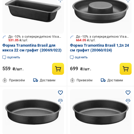
До -10% з суперкредиткою Visa Вигода
До -10% з суперкредиткою Visa Вигода
531.05
₴/шт.
664.05
₴/шт.
Форма Tramontina Brasil для
Форма Tramontina Brasil 1,2л 24
кекса 22 см графит (20069/022)
см графит (20060/024)
оценить
оценить
559
699
₴/шт.
₴/шт.
Привезём
Доставим
Привезём
Доставим