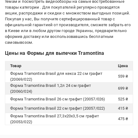
темам и посмотреть видеообзоры на самые востребованные
товары категории
. Для покупателей регулярно проводятся
акции, распродажи и скидки с множеством выгодных позиций.
Покупая у нас, Вы получите сертифицированный товар с
официальной гарантией от производителя, сможете забрать его
в Киеве или в любом другом городе Украины, предварительно
оформив доставку или воспользовавшись бесплатным
самовывозом.
Цены на Формы для выпечки Tramontina
Товар
Цена
Форма Tramontina Brasil для кекса 22 см графит
559 ₴
(20069/022)
Форма Tramontina Brasil 1,2л 24 см графит
699 ₴
(20060/024)
Форма Tramontina Brasil 26 см графит (20057/026)
525 ₴
Форма Tramontina Brasil 22 см графит (20057/022)
415 ₴
Форма Tramontina Brasil 27,3x20x3,5 см графит
475 ₴
(20053/022)