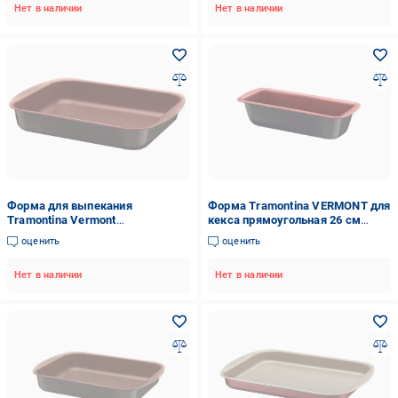
Нет в наличии
Нет в наличии
Форма для выпекания
Форма Tramontina VERMONT для
Tramontina Vermont
кекса прямоугольная 26 см
39,2х28,2х6,3 см
(27806/008)
оценить
оценить
Нет в наличии
Нет в наличии