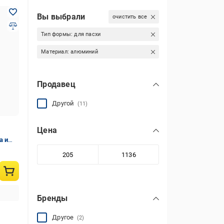
Вы выбрали
очистить все
Тип формы:
для пасхи
Материал:
алюминий
Продавец
Другой
(11)
Цена
а и
л 5
Бренды
Другое
(2)