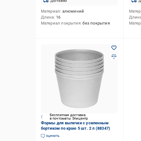
Доставим
Д
Материал
алюминий
Мате
Длина
16
Длин
Материал покрытия
без покрытия
Матер
Бесплатная доставка
в почтоматы Эпицентр
Формы для выпечки с усиленным
бортиком по краю 5 шт. 2 л (88347)
оценить