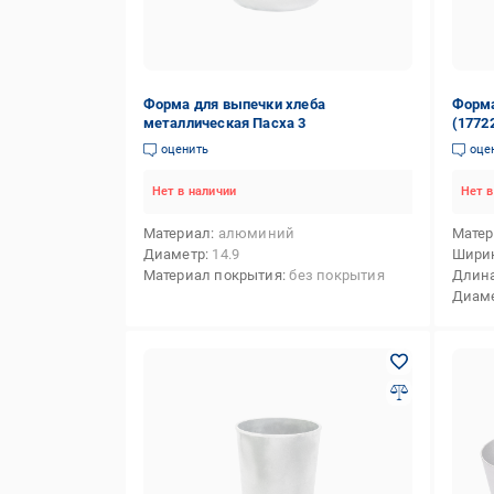
Форма для выпечки хлеба
Форма
металлическая Пасха 3
(1772
оценить
оце
Нет в наличии
Нет в
Материал
алюминий
Мате
Диаметр
14.9
Шири
Материал покрытия
без покрытия
Длин
Диам