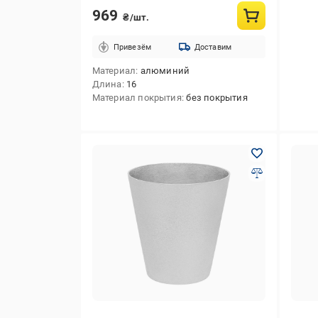
969
₴/шт.
Привезём
Доставим
Материал
алюминий
Длина
16
Материал покрытия
без покрытия