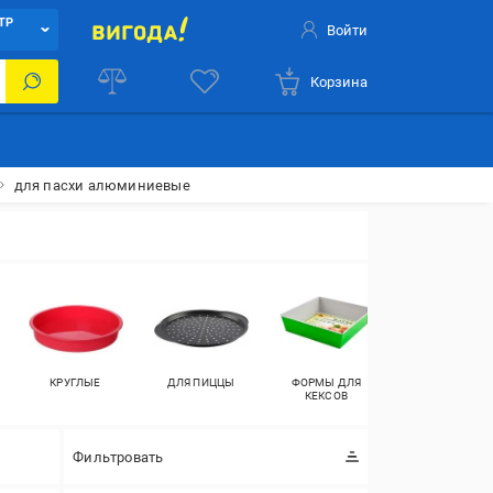
ТР
Войти
Корзина
для пасхи алюминиевые
КРУГЛЫЕ
ДЛЯ ПИЦЦЫ
ФОРМЫ ДЛЯ
ИЗ
КЕКСОВ
НЕРЖАВЕЮЩЕ
СТАЛИ
Фильтровать