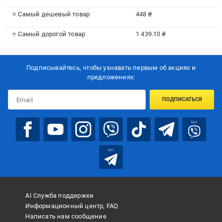
⭐ Самый дешевый товар
448 ₴
⭐ Самый дорогой товар
1 439.10 ₴
Подписывайтесь, чтобы узнавать первым об акцияx и
предложениях:
ПОДПИСАТЬСЯ
bot
bot
AI Служба поддержки
Информационный центр, FAQ
Написать нам сообщение