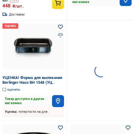
527
магазинах
448
₴/шт.
Доставим
УЦЕНКА! Форма для выпекания
Berlinger Haus BH 1548 (УЦ
№3763)
оценить
Товар доступен в других
магазинах
Уценка:
потертости на дне.