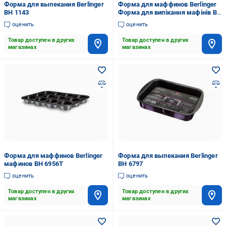
Форма для выпекания Berlinger
Форма для маффинов Berlinger
BH 1143
Форма для випікання мафінів BH
6460
оценить
оценить
Товар доступен в других
Товар доступен в других
магазинах
магазинах
Форма для маффинов Berlinger
Форма для выпекания Berlinger
мафинов BH 6956T
BH 6797
оценить
оценить
Товар доступен в других
Товар доступен в других
магазинах
магазинах