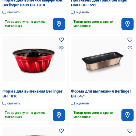
Форма для выпечки маффинов
Противень для гриля Berlinger
Berlinger Haus BH 1818
Haus BH 1592
оценить
оценить
Товар доступен в других
Товар доступен в других
магазинах
магазинах
Форма для выпекания Berlinger
Форма для выпекания Berlinger
BH 1816
BH 6471
оценить
оценить
Товар доступен в других
Товар доступен в других
магазинах
магазинах