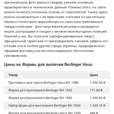
оригинальные фото данных товаров, узнаете основные
характеристики и технические данные. Помимо этого, на сайте
можно почитать полезные отзывы от покупателей. Также здесь
можно ознакомиться с интересными статьями по различным
темам и посмотреть видеообзоры на самые востребованные
товары категории
. Для покупателей регулярно проводятся
акции, распродажи и скидки с множеством выгодных позиций.
Покупая у нас, Вы получите сертифицированный товар с
официальной гарантией от производителя, сможете забрать его
в Киеве или в любом другом городе Украины, предварительно
оформив доставку или воспользовавшись бесплатным
самовывозом.
Цены на Формы для выпечки Berlinger Haus
Товар
Цена
Противень для гриля Berlinger Haus BH 1588
1 096.50 ₴
Форма для выпекания Berlinger BH 1552
771.80 ₴
Форма для выпекания Berlinger BH 1590
1 096.50 ₴
Набор форм для выпекания Berlinger BH 7650
1 439.10 ₴
Форма для выпекания Berlinger Haus BH 1550
448 ₴