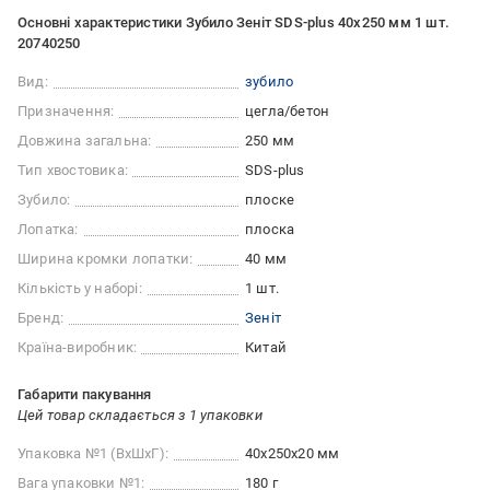
Основні характеристики Зубило Зеніт SDS-plus 40x250 мм 1 шт.
20740250
Вид:
зубило
Призначення:
цегла/бетон
Довжина загальна:
250 мм
Тип хвостовика:
SDS-plus
Зубило:
плоске
Лопатка:
плоска
Ширина кромки лопатки:
40 мм
Кількість у наборі:
1 шт.
Бренд:
Зеніт
Країна-виробник:
Китай
Габарити пакування
Цей товар складається з 1 упаковки
Упаковка №1 (ВхШхГ):
40x250x20 мм
Вага упаковки №1:
180 г