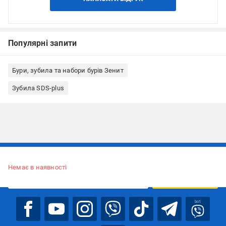
Популярні запити
Бури, зубила та набори бурів Зенит
Зубила SDS-plus
Підписуйтесь, щоб дізнаватись першим про акції та пропозиції
Немає в наявності
ПІДПИСАТИСЯ
bot