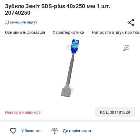
Зубило Зеніт SDS-plus 40x250 мм 1 шт.
20740250
залишити відгук
Основна інформація
Характеристики
Написати відгук про тов
Немає в наявності
КОД
001181529
У бажання
До порівняння