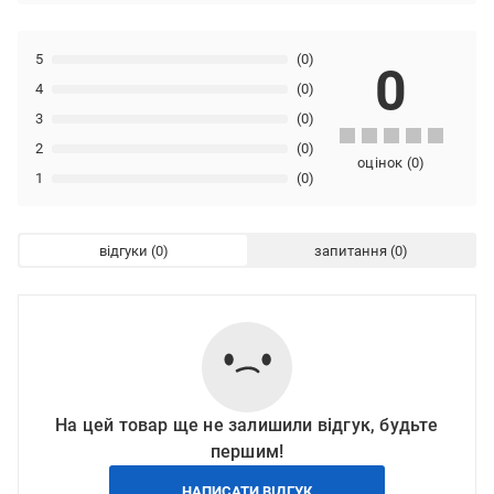
5
(0)
0
4
(0)
3
(0)
2
(0)
оцінок
(
0
)
1
(0)
відгуки
запитання
На цей товар ще не залишили відгук, будьте
першим!
НАПИСАТИ ВІДГУК