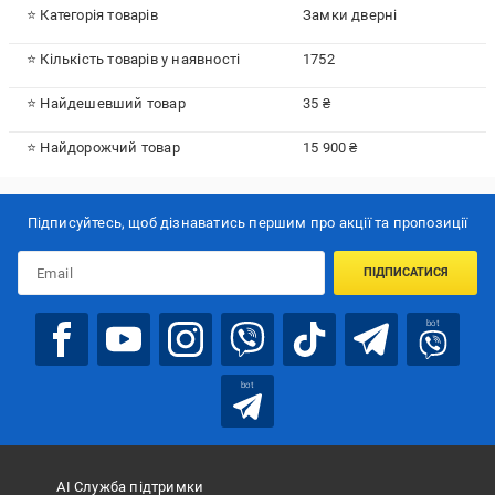
⭐ Категорія товарів
Замки дверні
⭐ Кількість товарів у наявності
1752
⭐ Найдешевший товар
35 ₴
⭐ Найдорожчий товар
15 900 ₴
Підписуйтесь, щоб дізнаватись першим про акції та пропозиції
ПІДПИСАТИСЯ
bot
bot
АІ Служба підтримки