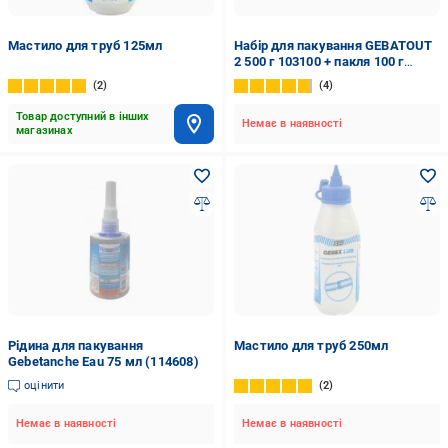
Мастило для труб 125мл
Набір для пакування GEBATOUT
2 500 г 103100 + пакля 100 г
815195
2
4
Товар доступний в інших
Немає в наявності
магазинах
Рідина для пакування
Мастило для труб 250мл
Gebetanche Eau 75 мл (114608)
оцінити
2
Немає в наявності
Немає в наявності