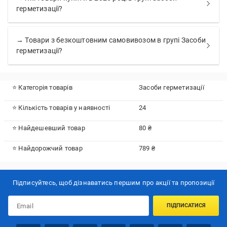
герметизації?
→ Товари з безкоштовним самовивозом в групі Засоби
герметизації?
⭐ Категорія товарів
Засоби герметизації
⭐ Кількість товарів у наявності
24
⭐ Найдешевший товар
80 ₴
⭐ Найдорожчий товар
789 ₴
Підписуйтесь, щоб дізнаватись першим про акції та пропозиції
ПІДПИСАТИСЯ