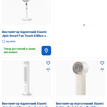
Вентилятор підлоговий Xiaomi
Jipin Smart Fan Touch Edition з
пультом
оцінити
Товар доступний в інших
магазинах
Вентилятор підлоговий Xiaomi
Вентилятор портативний Xiaomi