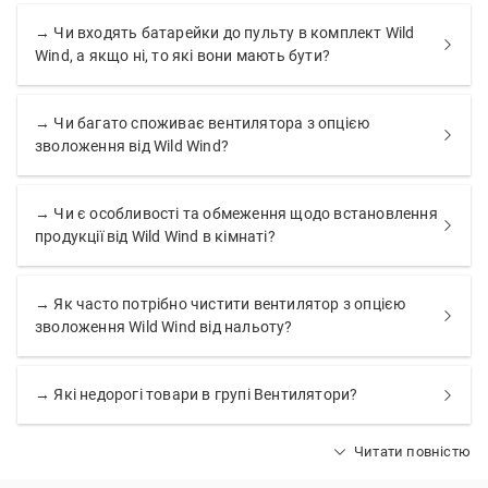
→ Чи входять батарейки до пульту в комплект Wild
Wind, а якщо ні, то які вони мають бути?
→ Чи багато споживає вентилятора з опцією
зволоження від Wild Wind?
→ Чи є особливості та обмеження щодо встановлення
продукції від Wild Wind в кімнаті?
→ Як часто потрібно чистити вентилятор з опцією
зволоження Wild Wind від нальоту?
→ Які недорогі товари в групі Вентилятори?
Читати повністю