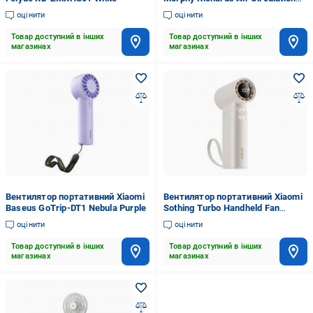
Fan MR3801
оцінити
оцінити
Товар доступний в інших
Товар доступний в інших
магазинах
магазинах
Вентилятор портативний Xiaomi
Вентилятор портативний Xiaomi
Baseus GoTrip-DT1 Nebula Purple
Sothing Turbo Handheld Fan
Engine Slim DSHJ-S-2422C
оцінити
оцінити
Товар доступний в інших
Товар доступний в інших
магазинах
магазинах