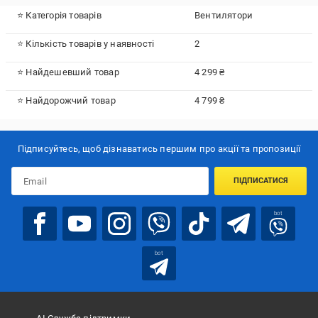
⭐ Категорія товарів
Вентилятори
⭐ Кількість товарів у наявності
2
⭐ Найдешевший товар
4 299 ₴
⭐ Найдорожчий товар
4 799 ₴
Підписуйтесь, щоб дізнаватись першим про акції та пропозиції
ПІДПИСАТИСЯ
bot
bot