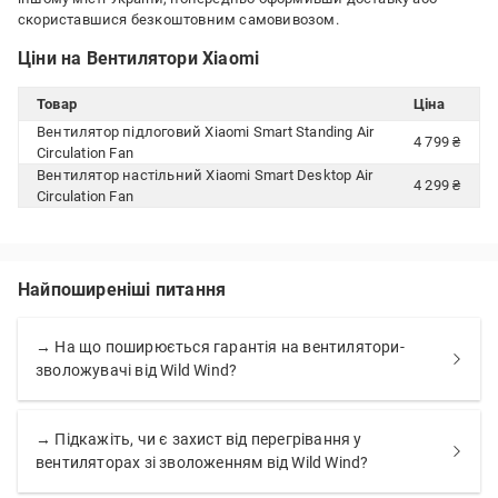
скориставшися безкоштовним самовивозом.
Ціни на Вентилятори Xiaomi
Товар
Ціна
Вентилятор підлоговий Xiaomi Smart Standing Air
4 799 ₴
Circulation Fan
Вентилятор настільний Xiaomi Smart Desktop Air
4 299 ₴
Circulation Fan
Найпоширеніші питання
→ На що поширюється гарантія на вентилятори-
зволожувачі від Wild Wind?
→ Підкажіть, чи є захист від перегрівання у
вентиляторах зі зволоженням від Wild Wind?