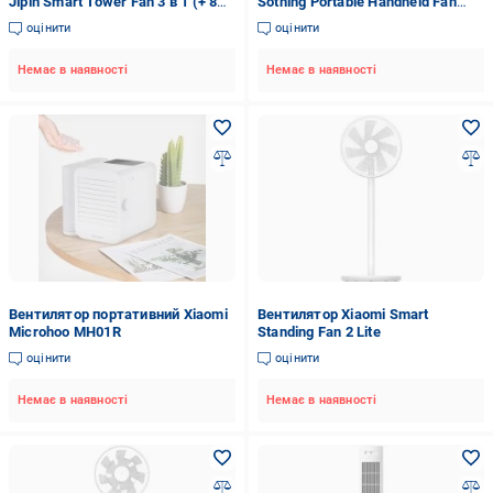
Jipin Smart Tower Fan 3 в 1 (+ 8
Sothing Portable Handheld Fan
хладагентов)
Chime Pro Sothing Portable
оцінити
оцінити
Handheld Fan Chime Pro
Немає в наявності
Немає в наявності
Вентилятор портативний Xiaomi
Вентилятор Xiaomi Smart
Microhoo MH01R
Standing Fan 2 Lite
оцінити
оцінити
Немає в наявності
Немає в наявності