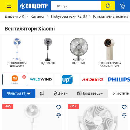
Епіцентр К
Каталог
Побутова техніка 📦
Кліматична техніка
Вентилятори Xiaomi
ВЕНТИЛЯТОРИ
ПІДЛОГОВІ
НАСТІЛЬНІ
ВЕНТИЛЯТОРИ НА
ДЛЯ ДОМУ
АКУМУЛЯТОРІ
Фільтри (1)
Ціна
Продавець
очистити 