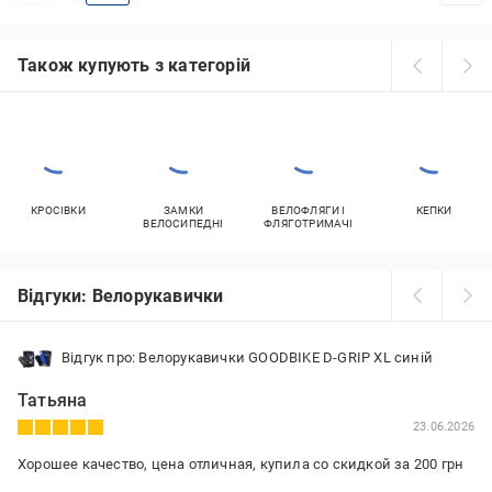
Також купують з категорій
КРОСІВКИ
ЗАМКИ
ВЕЛОФЛЯГИ І
КЕПКИ
ВЕЛОСИПЕДНІ
ФЛЯГОТРИМАЧІ
Відгуки: Велорукавички
Відгук про: Велорукавички GOODBIKE D-GRIP XL синій
Татьяна
23.06.2026
Хорошее качество, цена отличная, купила со скидкой за 200 грн