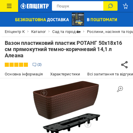
Епіцентр К
Каталог
Сад та город 🏡
Рослини, насіння та гор
Вазон пластиковий пластик РОТАНГ 50x18x16
см прямокутний темно-коричневий 14,1 л
Алеана
2
Основна інформація
Характеристики
Всі запитання та відгуки