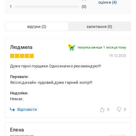
оцінки
(
4
)
1
(0)
відгуки
запитання
Людмила
покупка менше 1 місяця томy
19.12.2025
Дуже гарні горщики.Однозначно рекомендую!!!
Переваги:
Якісні,дизайн чудовий,дуже гарний колір!!!
Недоліки:
Немає.
Відповісти
0
0
Елена