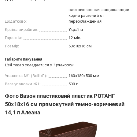
плотные стенки, защищающие
корни растений от
Додатково:
переохлаждения
Країна-виробник:
Україна
Гарантія:
12 міс.
Розмір:
50x18x16 см
Габарити пакування
Цей товар складається з 1 упаковки
Упаковка №1 (ВхШхГ):
160x180x500 мм
Вага упаковки №1:
500 г
Фото Вазон пластиковий пластик РОТАНГ
50x18x16 см прямокутний темно-коричневий
14,1 л Алеана