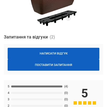
Запитання та відгуки
НАПИСАТИ ВІДГУК
ПОСТАВИТИ ЗАПИТАННЯ
5
(4)
5
4
(0)
3
(0)
2
(0)