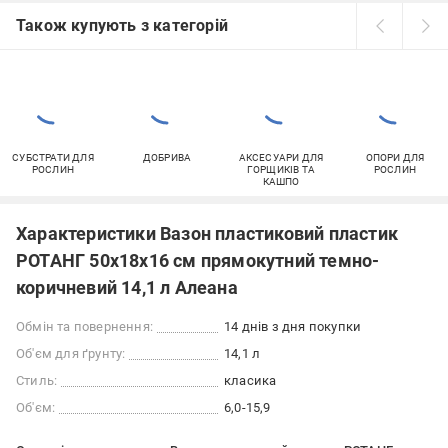
Також купують з категорій
СУБСТРАТИ ДЛЯ
ДОБРИВА
АКСЕСУАРИ ДЛЯ
ОПОРИ ДЛЯ
РОСЛИН
ГОРЩИКІВ ТА
РОСЛИН
КАШПО
Характеристики Вазон пластиковий пластик
РОТАНГ 50x18x16 см прямокутний темно-
коричневий 14,1 л Алеана
Обмін та повернення:
14 днів з дня покупки
Об'єм для ґрунту:
14,1 л
Стиль:
класика
Об'єм:
6,0-15,9