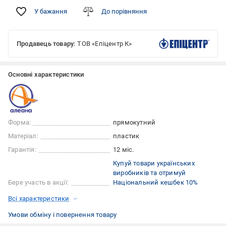
У бажання
До порівняння
Продавець товару:
ТОВ «Епіцентр К»
Основні характеристики
Форма:
прямокутний
Матеріал:
пластик
Гарантія:
12 міс.
Купуй товари українських
виробників та отримуй
Бере участь в акції:
Національний кешбек 10%
Всі характеристики
Умови обміну і повернення товару