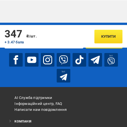
Підписуйтесь, щоб дізнаватись першим про акції та пропозиції
347
₴/шт.
КУПИТИ
+ 3.47 бала
ПІДПИСАТИСЯ
bot
bot
АІ Служба підтримки
Інформаційний центр, FAQ
Написати нам повідомлення
КОМПАНІЯ