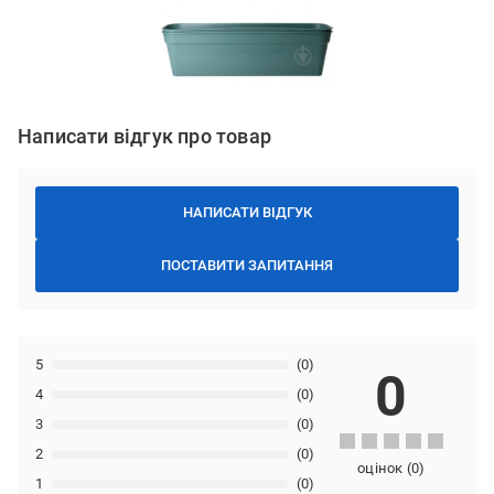
Написати відгук про товар
НАПИСАТИ ВІДГУК
ПОСТАВИТИ ЗАПИТАННЯ
5
(0)
0
4
(0)
3
(0)
2
(0)
оцінок
(
0
)
1
(0)