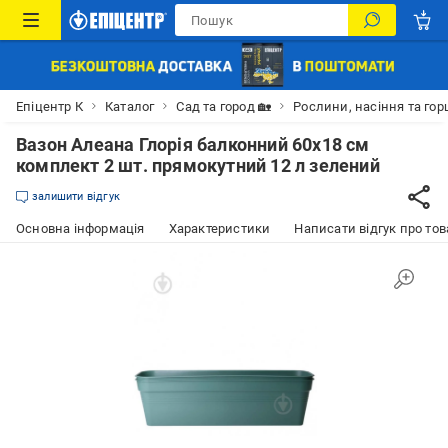
Епіцентр К
Каталог
Сад та город 🏡
Рослини, насіння та гор
Вазон Алеана Глорія балконний 60х18 см
комплект 2 шт. прямокутний 12 л зелений
залишити відгук
Основна інформація
Характеристики
Написати відгук про тов