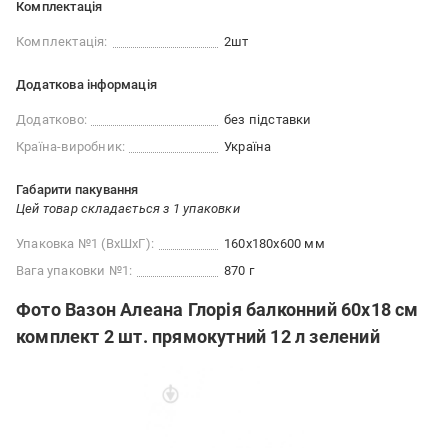
Комплектація
Комплектація:
2шт
Додаткова інформація
Додатково:
без підставки
Країна-виробник:
Україна
Габарити пакування
Цей товар складається з 1 упаковки
Упаковка №1 (ВхШхГ):
160x180x600 мм
Вага упаковки №1:
870 г
Фото Вазон Алеана Глорія балконний 60х18 см
комплект 2 шт. прямокутний 12 л зелений