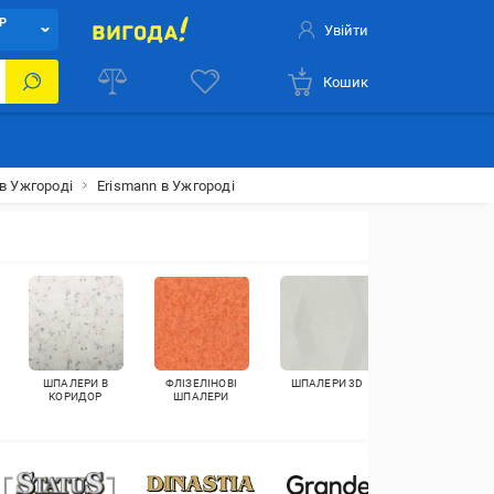
Р
Увійти
Кошик
в Ужгороді
Erismann в Ужгороді
ШПАЛЕРИ В
ФЛІЗЕЛІНОВІ
ШПАЛЕРИ 3D
КОРКОВІ
КОРИДОР
ШПАЛЕРИ
ШПАЛЕРИ