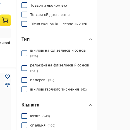
Товари з економією
Товари єВідновлення
Літня економія — серпень 2026
Тип
миючі
вінілові на флізеліновій основі
(325)
рельєфні на флізеліновій основі
(231)
паперові
(35)
вінілові гарячого тиснення
(42)
Кімната
кухня
(243)
спальня
(400)