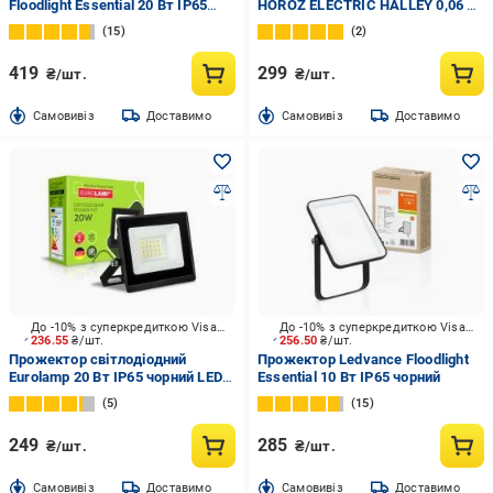
Floodlight Essential 20 Вт IP65
HOROZ ELECTRIC HALLEY 0,06 Вт
чорний
IP44 хром 078-006-0001-010
15
2
419
299
₴/шт.
₴/шт.
Cамовивіз
Доставимо
Cамовивіз
Доставимо
До -10% з суперкредиткою Visa Вигода
До -10% з суперкредиткою Visa Вигода
236.55
₴/шт.
256.50
₴/шт.
Прожектор світлодіодний
Прожектор Ledvance Floodlight
Eurolamp 20 Вт IP65 чорний LED-
Essential 10 Вт IP65 чорний
FL-20(B)
5
15
249
285
₴/шт.
₴/шт.
Cамовивіз
Доставимо
Cамовивіз
Доставимо