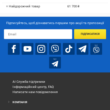
⭐ Найдорожчий товар
61 700 ₴
Підписуйтесь, щоб дізнаватись першим про акції та пропозиції
ПІДПИСАТИСЯ
bot
bot
АІ Служба підтримки
Інформаційний центр, FAQ
Написати нам повідомлення
КОМПАНІЯ