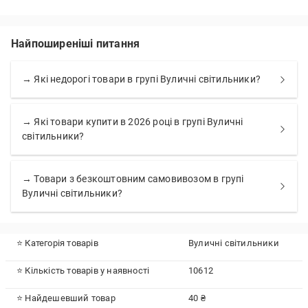
Найпоширеніші питання
→ Які недорогі товари в групі Вуличні світильники?
→ Які товари купити в 2026 році в групі Вуличні
світильники?
→ Товари з безкоштовним самовивозом в групі
Вуличні світильники?
⭐ Категорія товарів
Вуличні світильники
⭐ Кількість товарів у наявності
10612
⭐ Найдешевший товар
40 ₴