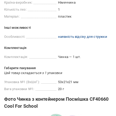
Країна-виробник:
Німеччина
Кількість лез:
1
Матеріал:
пластик
Iншi можливостi
Особливості:
наявність відсіку для стружки
Комплектація
Комплектація:
Чинка — 1 шт.
Габарити пакування
Цей товар складається з 1 упаковки
Упаковка №1 (ВхШхГ):
53x21x21 мм
Вага упаковки №1:
20 г
Фото Чинка з контейнером Посмішка CF40660
Cool For School