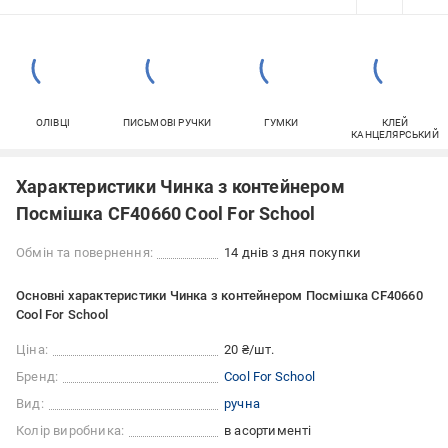
ОЛІВЦІ
ПИСЬМОВІ РУЧКИ
ГУМКИ
КЛЕЙ
КАНЦЕЛЯРСЬКИЙ
Характеристики Чинка з контейнером
Посмішка CF40660 Cool For School
Обмін та повернення:
14 днів з дня покупки
Основні характеристики Чинка з контейнером Посмішка CF40660
Cool For School
Ціна:
20 ₴/шт.
Бренд:
Cool For School
Вид:
ручна
Колір виробника:
в асортименті