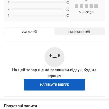
3
(0)
2
(0)
оцінок
(
0
)
1
(0)
відгуки
запитання
На цей товар ще не залишили відгук, будьте
першим!
НАПИСАТИ ВІДГУК
Популярні запити