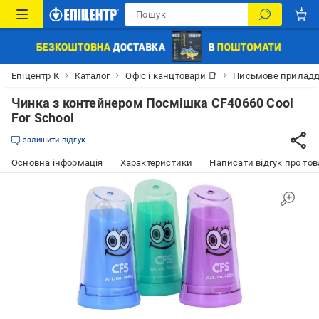
Епіцентр К
Каталог
Офіс і канцтовари 📑
Письмове прилад
Чинка з контейнером Посмішка CF40660 Cool
For School
залишити відгук
Основна інформація
Характеристики
Написати відгук про тов