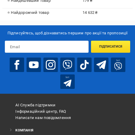
⭐ Найдешевший товар
179 ₴
⭐ Найдорожчий товар
14 632 ₴
Підписуйтесь, щоб дізнаватись першим про акції та пропозиції
ПІДПИСАТИСЯ
bot
bot
АІ Служба підтримки
Інформаційний центр, FAQ
Написати нам повідомлення
КОМПАНІЯ