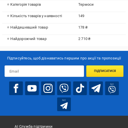
⭐ Категорія товарів
Термоси
⭐ Кількість товарів у наявності
149
⭐ Найдешевший товар
178 ₴
⭐ Найдорожчий товар
2 710 ₴
Підписуйтесь, щоб дізнаватись першим про акції та пропозиції
ПІДПИСАТИСЯ
bot
bot
АІ Служба підтримки