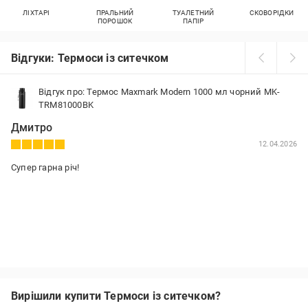
ЛІХТАРІ
ПРАЛЬНИЙ
ТУАЛЕТНИЙ
СКОВОРІДКИ
ПОРОШОК
ПАПІР
Відгуки: Термоси із ситечком
Відгук про: Термос Maxmark Modern 1000 мл чорний MK-
TRM81000BK
Дмитро
12.04.2026
Супер гарна річ!
Вирішили купити Термоси із ситечком?