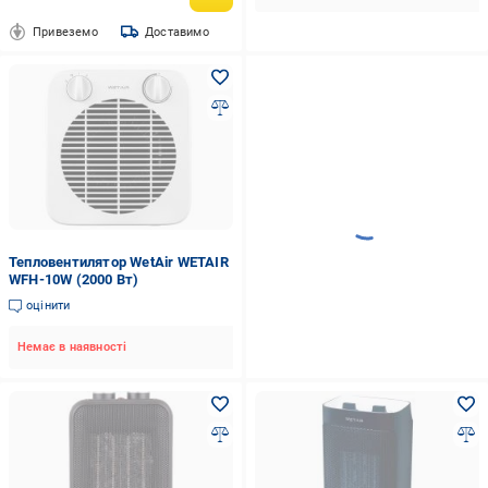
Привеземо
Доставимо
Тепловентилятор WetAir WETAIR
WFH-10W (2000 Вт)
оцінити
Немає в наявності