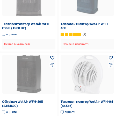
Тепловентилятор WetAir WFH-
Тепловентилятор WetAir WFH-
C25B (1500 Вт)
40B
оцінити
2
Немає в наявності
Немає в наявності
Обігрівач WetAir WFH-40B
Тепловентилятор WetAir WFH-04
(8354600)
(44546)
оцінити
оцінити