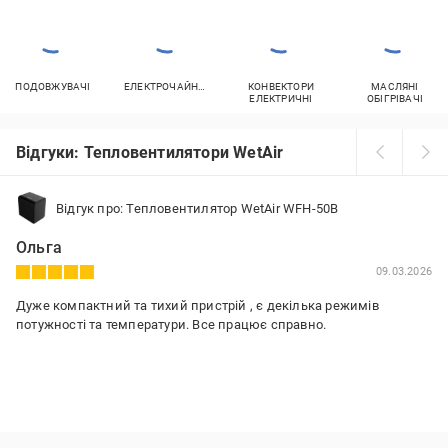
ПОДОВЖУВАЧІ
ЕЛЕКТРОЧАЙНИКИ
КОНВЕКТОРИ
МАСЛЯНІ
ЕЛЕКТРИЧНІ
ОБІГРІВАЧІ
Відгуки: Тепловентилятори WetAir
Відгук про: Тепловентилятор WetAir WFH-50B
Ольга
09.03.2026
Дуже компактний та тихий пристрій , є декілька режимів
потужності та температури. Все працює справно.