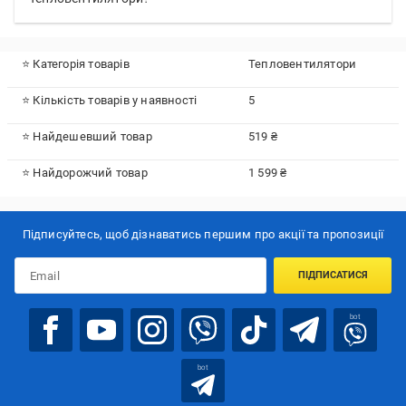
⭐ Категорія товарів
Тепловентилятори
⭐ Кількість товарів у наявності
5
⭐ Найдешевший товар
519 ₴
⭐ Найдорожчий товар
1 599 ₴
Підписуйтесь, щоб дізнаватись першим про акції та пропозиції
ПІДПИСАТИСЯ
bot
bot