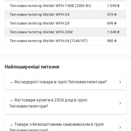
Тепловентилятор WetAir WFH-T80B (2000 Вт)
1 599 ₴
Тепловентилятор WetAir WFH-04
519 ₴
Тепловентилятор WetAir WFH-28
699 ₴
Тепловентилятор WetAir WFH-30W
1 049 ₴
Тепловентилятор WetAir WFH-04 (1346197)
980 ₴
Найпоширеніші питання
→ Які недорогі товари в групі Тепловентилятори?
→ Які товари купити в 2026 році в групі
Тепловентилятори?
→ Товари з безкоштовним самовивозом в групі
Тепловентилятори?