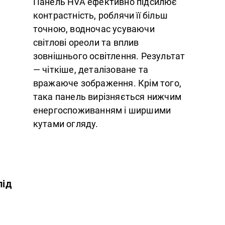
Панель HVA ефективно підсилює
контрастність, роблячи її більш
точною, водночас усуваючи
світлові ореоли та вплив
зовнішнього освітлення. Результат
— чіткіше, деталізоване та
вражаюче зображення. Крім того,
така панель вирізняється нижчим
енергоспоживанням і ширшими
кутами огляду.
під