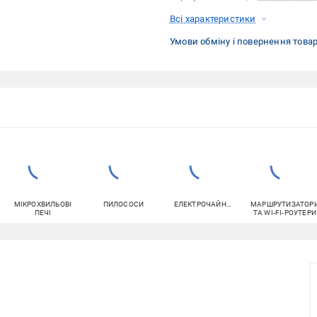
Всі характеристики
Умови обміну і повернення това
МІКРОХВИЛЬОВІ
ПИЛОСОСИ
ЕЛЕКТРОЧАЙНИКИ
МАРШРУТИЗАТОР
ПЕЧІ
ТА WI-FI-РОУТЕРИ