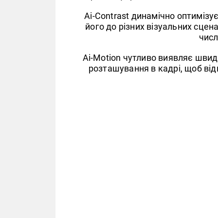
Ai-Contrast динамічно оптимізу
його до різних візуальних сцен
числ
Ai-Motion чутливо виявляє швидк
розташування в кадрі, щоб ві