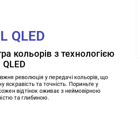
L QLED
ра кольорів з технологією
QLED
вжня революція у передачі кольорів, що
 яскравість та точність. Пориньте у
кожен відтінок оживає з неймовірною
істю та глибиною.