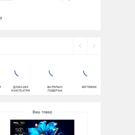
ру
И
ДОМАШНІ
ВАРИЛЬНІ
ВИТЯЖКИ
ДУХОВІ ШАФИ
КІНОТЕАТРИ
ПОВЕРХНІ