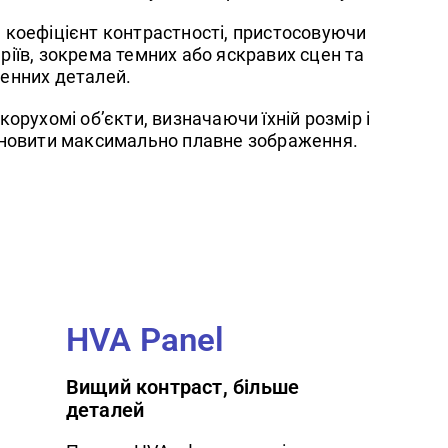
є коефіцієнт контрастності, пристосовуючи
аріїв, зокрема темних або яскравих сцен та
енних деталей.
орухомі об’єкти, визначаючи їхній розмір і
дновити максимально плавне зображення.
HVA Panel
Вищий контраст, більше
деталей