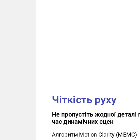
Чіткість руху
Не пропустіть жодної деталі 
час динамічних сцен
Алгоритм Motion Clarity (MEMC)