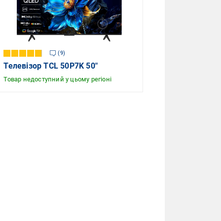
9
Телевізор TCL 50P7K 50″
Товар недоступний у цьому регіоні