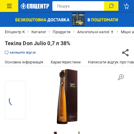
Епіцентр К
Каталог
Продукти
Алкогольні напої 🍷
Міцні 
Текіла Don Julio 0,7 л 38%
залишити відгук
Основна інформація
Характеристики
Написати відгук про тов