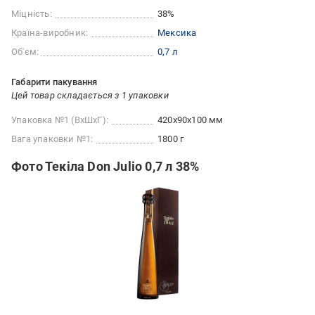
Міцність:
38%
Країна-виробник:
Мексика
Об'єм:
0,7 л
Габарити пакування
Цей товар складається з 1 упаковки
Упаковка №1 (ВхШхГ):
420x90x100 мм
Вага упаковки №1:
1800 г
Фото Текіла Don Julio 0,7 л 38%