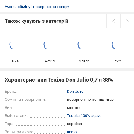
Умови обміну і повернення товару
Також купують з категорій
ВІСКІ
ДЖИН
ЛІКЕРИ
РОМ
Характеристики Текіла Don Julio 0,7 л 38%
Бренд:
Don Julio
Обмін та повернення:
поверненню не підлягає
Вид:
міцний
Вміст агави:
Tequila 100% agave
Тара:
коробка
За витримкою:
anejo