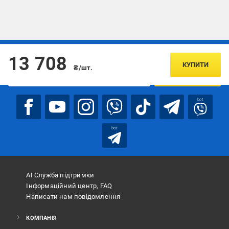
Підписуйтесь, щоб дізнаватись першим про акції та пропозиції
13 708
КУПИТИ
₴/шт.
ПІДПИСАТИСЯ
bot
bot
АІ Служба підтримки
Інформаційний центр, FAQ
Написати нам повідомлення
КОМПАНІЯ