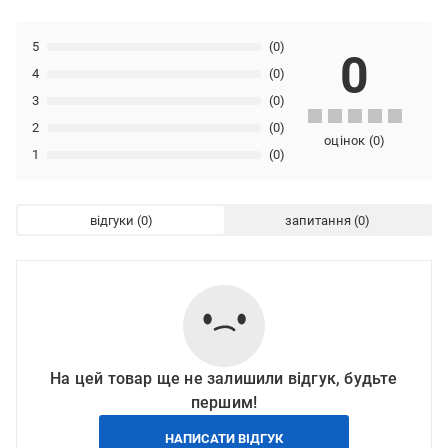
5
(0)
0
4
(0)
3
(0)
2
(0)
оцінок
(
0
)
1
(0)
відгуки
запитання
На цей товар ще не залишили відгук, будьте
першим!
НАПИСАТИ ВІДГУК