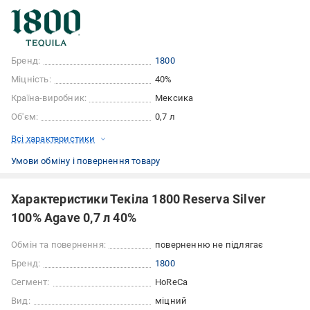
Бренд:
1800
Міцність:
40%
Країна-виробник:
Мексика
Об'єм:
0,7 л
Всі характеристики
Умови обміну і повернення товару
Характеристики Текіла 1800 Reserva Silver
100% Agave 0,7 л 40%
Обмін та повернення:
поверненню не підлягає
Бренд:
1800
Сегмент:
HoReCa
Вид:
міцний