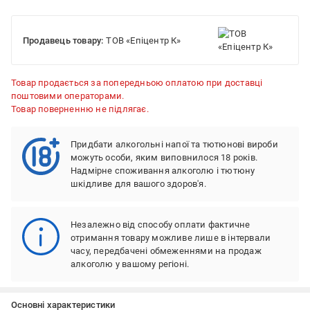
Продавець товару:
ТОВ «Епіцентр К»
Товар продається за попередньою оплатою при доставці
поштовими операторами.
Товар поверненню не підлягає.
Придбати алкогольні напої та тютюнові вироби
можуть особи, яким виповнилося 18 років.
Надмірне споживання алкоголю і тютюну
шкідливе для вашого здоров'я.
Незалежно від способу оплати фактичне
отримання товару можливе лише в інтервали
часу, передбачені обмеженнями на продаж
алкоголю у вашому регіоні.
Основні характеристики