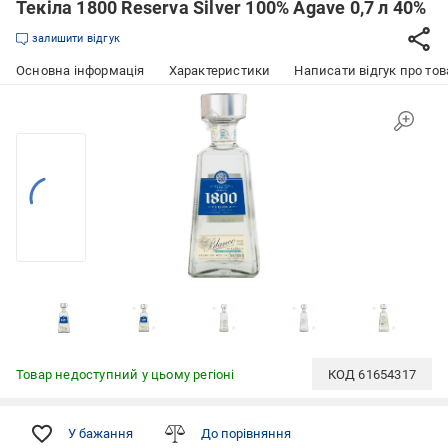
Текіла 1800 Reserva Silver 100% Agave 0,7 л 40%
залишити відгук
Основна інформація
Характеристики
Написати відгук про тов
Товар недоступний у цьому регіоні
КОД
61654317
У бажання
До порівняння