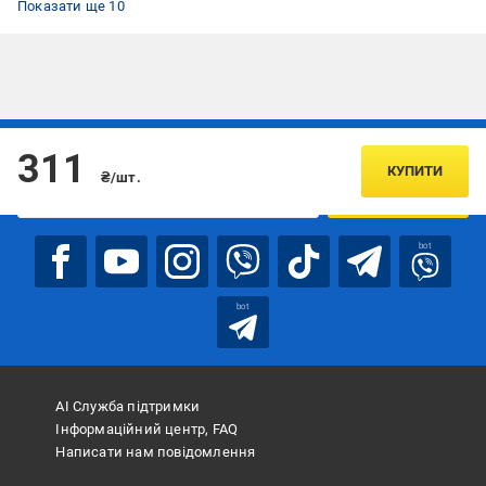
Показати ще 10
Підписуйтесь, щоб дізнаватись першим про акції та пропозиції
311
КУПИТИ
₴/шт.
ПІДПИСАТИСЯ
bot
bot
АІ Служба підтримки
Інформаційний центр, FAQ
Написати нам повідомлення