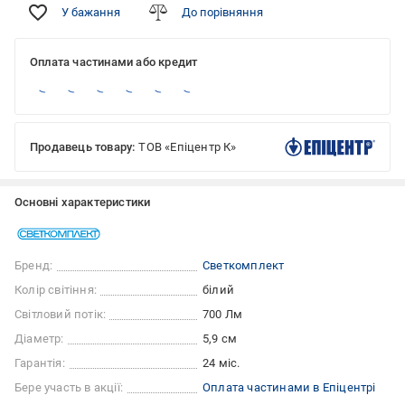
У бажання
До порівняння
Оплата частинами або кредит
Продавець товару:
ТОВ «Епіцентр К»
Основні характеристики
Бренд:
Светкомплект
Колір світіння:
білий
Світловий потік:
700 Лм
Діаметр:
5,9 см
Гарантія:
24 міс.
Бере участь в акції:
Оплата частинами в Епіцентрі