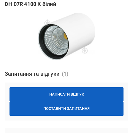
DH 07R 4100 К білий
Запитання та відгуки
НАПИСАТИ ВІДГУК
ПОСТАВИТИ ЗАПИТАННЯ