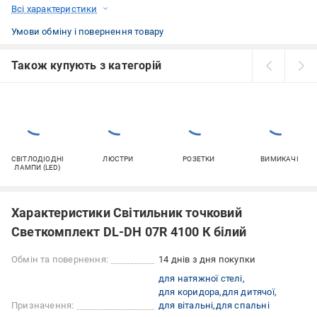
Всі характеристики
Умови обміну і повернення товару
Також купують з категорій
СВІТЛОДІОДНІ
ЛЮСТРИ
РОЗЕТКИ
ВИМИКАЧІ
ЛАМПИ (LED)
Характеристики Світильник точковий
Светкомплект DL-DH 07R 4100 К білий
Обмін та повернення:
14 днів з дня покупки
для натяжної стелі
для коридора
для дитячої
Призначення:
для вітальні
для спальні