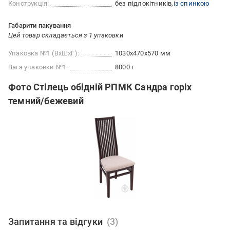
Конструкція:
без підлокітників
із спинкою
Габарити пакування
Цей товар складається з 1 упаковки
Упаковка №1 (ВхШхГ):
1030x470x570 мм
Вага упаковки №1:
8000 г
Фото Стілець обідній РПМК Сандра горіх
темний/бежевий
Запитання та відгуки