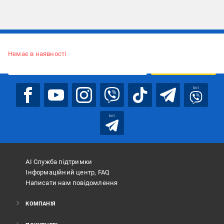
Підписуйтесь, щоб дізнаватись першим про акції та пропозиції
Немає в наявності
ПІДПИСАТИСЯ
bot
bot
АІ Служба підтримки
Інформаційний центр, FAQ
Написати нам повідомлення
КОМПАНІЯ