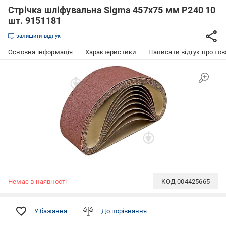
Стрічка шліфувальна Sigma 457x75 мм P240 10
шт. 9151181
залишити відгук
Основна інформація
Характеристики
Написати відгук про тов
Немає в наявності
КОД
004425665
У бажання
До порівняння