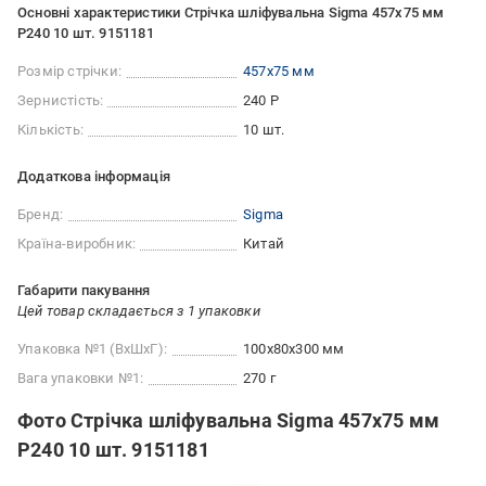
Основні характеристики Стрічка шліфувальна Sigma 457x75 мм
P240 10 шт. 9151181
Розмір стрічки:
457x75 мм
Зернистість:
240 Р
Кількість:
10 шт.
Додаткова інформація
Бренд:
Sigma
Країна-виробник:
Китай
Габарити пакування
Цей товар складається з 1 упаковки
Упаковка №1 (ВхШхГ):
100x80x300 мм
Вага упаковки №1:
270 г
Фото Стрічка шліфувальна Sigma 457x75 мм
P240 10 шт. 9151181