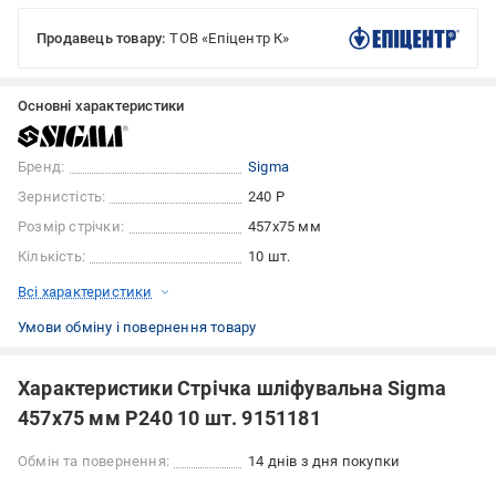
Продавець товару:
ТОВ «Епіцентр К»
Основні характеристики
Бренд:
Sigma
Зернистість:
240 Р
Розмір стрічки:
457x75 мм
Кількість:
10 шт.
Всі характеристики
Умови обміну і повернення товару
Характеристики Стрічка шліфувальна Sigma
457x75 мм P240 10 шт. 9151181
Обмін та повернення:
14 днів з дня покупки