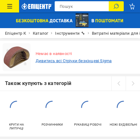
Епіцентр К
Каталог
Інструменти 🔧
Витратні матеріали для 
Немає в наявності
Дивитись всі Стрічки безкінцеві Sigma
Також купують з категорій
КРУГИ НА
РОЗЧИННИКИ
РУКАВИЦІ РОБОЧІ
НОЖІ БУДІВЕЛЬНІ
ЛИПУЧЦІ