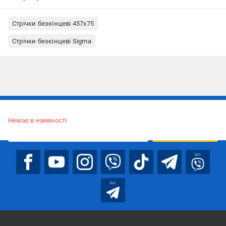
Стрічки безкінцеві 457x75
Стрічки безкінцеві Sigma
Підписуйтесь, щоб дізнаватись першим про акції та пропозиції
Немає в наявності
ПІДПИСАТИСЯ
bot
bot