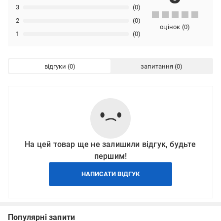
3
(0)
2
(0)
оцінок
(
0
)
1
(0)
відгуки
запитання
На цей товар ще не залишили відгук, будьте
першим!
НАПИСАТИ ВІДГУК
Популярні запити