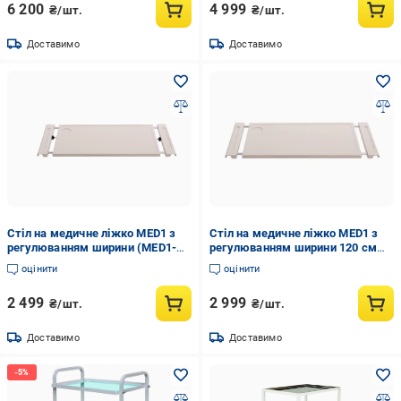
6 200
4 999
₴/шт.
₴/шт.
Доставимо
Доставимо
Стіл на медичне ліжко MED1 з
Стіл на медичне ліжко MED1 з
регулюванням ширини (MED1-
регулюванням ширини 120 см
S02)
(MED1-S03)
оцінити
оцінити
2 499
2 999
₴/шт.
₴/шт.
Доставимо
Доставимо