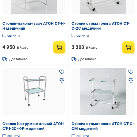
Столик-накопичувач АТОН СТ-Н-
Столик стоматолога АТОН СТ-
Н медичний
С-2С медичний
оцінити
оцінити
4 950
3 300
₴/шт.
₴/шт.
Доставимо
Доставимо
Столик інструментальний АТОН
Столик стоматолога АТОН СТ-С-
СТ-І-2С-К-Р медичний
СМ медичний
оцінити
оцінити