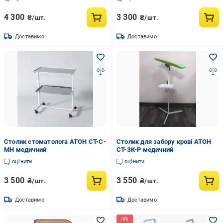
4 300
3 300
₴/шт.
₴/шт.
Доставимо
Доставимо
Столик стоматолога АТОН СТ-С-
Столик для забору крові АТОН
МН медичний
СТ-ЗК-Р медичний
оцінити
оцінити
3 500
3 550
₴/шт.
₴/шт.
Доставимо
Доставимо