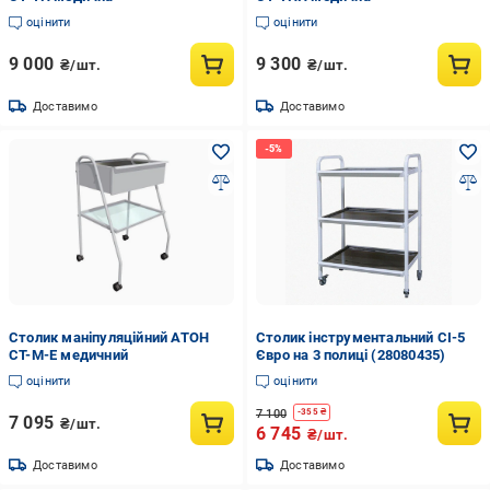
оцінити
оцінити
9 000
9 300
₴/шт.
₴/шт.
Доставимо
Доставимо
Столик маніпуляційний АТОН
Столик інструментальний СІ-5
СТ-М-Е медичний
Євро на 3 полиці (28080435)
оцінити
оцінити
7 100
-
355
₴
7 095
₴/шт.
6 745
₴/шт.
Доставимо
Доставимо