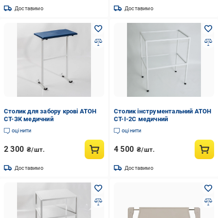
Доставимо
Доставимо
Столик для забору крові АТОН
Столик інструментальний АТОН
СТ-ЗК медичний
СТ-І-2С медичний
оцінити
оцінити
2 300
4 500
₴/шт.
₴/шт.
Доставимо
Доставимо