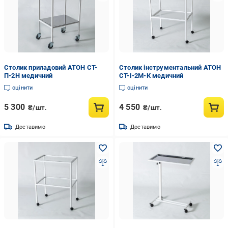
Столик приладовий АТОН СТ-
Столик інструментальний АТОН
П-2Н медичний
СТ-І-2М-К медичний
оцінити
оцінити
5 300
4 550
₴/шт.
₴/шт.
Доставимо
Доставимо