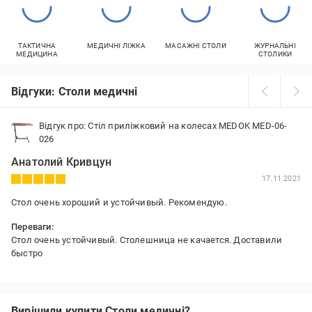
ТАКТИЧНА
МЕДИЧНІ ЛІЖКА
МАСАЖНІ СТОЛИ
ЖУРНАЛЬНІ
МЕДИЦИНА
СТОЛИКИ
Відгуки: Столи медичні
Відгук про: Стіл приліжковий на колесах MEDOK MED-06-
026
Анатолий Кривцун
17.11.2021
Стол очень хороший и устойчивый. Рекомендую.
Переваги:
Стол очень устойчивый. Столешница не качается. Доставили
быстро
Вирішили купити Столи медичні?