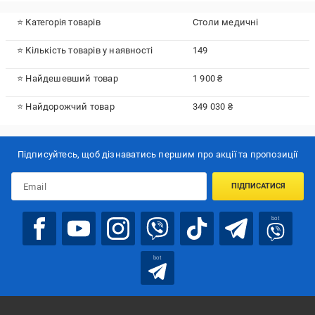
⭐ Категорія товарів
Столи медичні
⭐ Кількість товарів у наявності
149
⭐ Найдешевший товар
1 900 ₴
⭐ Найдорожчий товар
349 030 ₴
Підписуйтесь, щоб дізнаватись першим про акції та пропозиції
ПІДПИСАТИСЯ
bot
bot