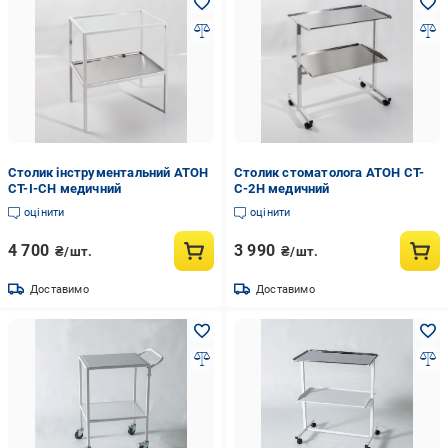
Столик інструментальний АТОН
Столик стоматолога АТОН СТ-
СТ-І-СН медичний
С-2Н медичний
оцінити
оцінити
4 700
3 990
₴/шт.
₴/шт.
Доставимо
Доставимо