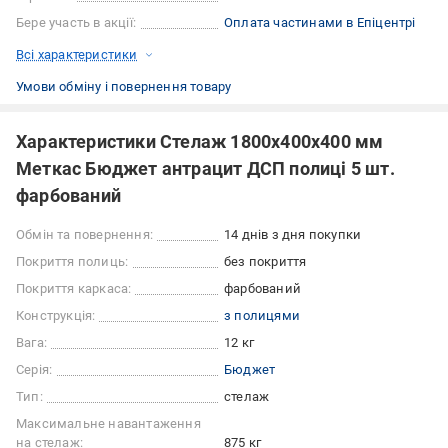
Бере участь в акції:
Оплата частинами в Епіцентрі
Всі характеристики
Умови обміну і повернення товару
Характеристики Стелаж 1800x400x400 мм
Меткас Бюджет антрацит ДСП полиці 5 шт.
фарбований
Обмін та повернення:
14 днів з дня покупки
Покриття полиць:
без покриття
Покриття каркаса:
фарбований
Конструкція:
з полицями
Вага:
12 кг
Серія:
Бюджет
Тип:
стелаж
Максимальне навантаження
на стелаж:
875 кг