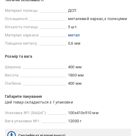
Матеріал полиць:
ДСП
Оснащення:
металевий каркас
з полицями
Кількість полиць:
5 шт.
Матеріал каркаса:
метал
Товщина металу:
0,6 мм
Розмір та вага
Ширина:
400 мм
Висота:
1800 мм
Глибина:
400 мм
Габарити пакування
Цей товар складається з 1 упаковки
Упаковка №1 (ВхШхГ):
100x410x910 мм
Вага упаковки №1:
12000 г
Сертифікат відповідності