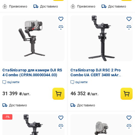
Привеземо
Доставимо
Привеземо
Доставимо
Стабілізатор для камери DJI RS
Стабілізатор DJI RSC 2 Pro
4 Combo (CP.RN.00000344.03)
Combo UA CERT 3400 мАг
(d7516b95)
оцінити
оцінити
31 399
46 352
₴/шт.
₴/шт.
Доставимо
Доставимо