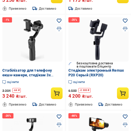
3 238
1 175
₴/шт.
₴/шт.
Привеземо
Доставимо
Доставимо
Безкоштовна доставка
в поштомати Епіцентр
Стабілізатор для телефону
Стедікам электронный Remax
екшн-камери, стедікам 3х
P20 Серый (RXP20)
осьовий з АКБ, S5 Gimbal
оцінити
оцінити
3 304
6 500
-
64
₴
-
2 300
₴
3 240
4 200
₴/шт.
₴/шт.
Привеземо
Доставимо
Привеземо
Доставимо