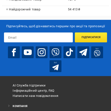
⭐ Найдорожчий товар
54 413 ₴
Підписуйтесь, щоб дізнаватись першим про акції та пропозиції
ПІДПИСАТИСЯ
bot
bot
АІ Служба підтримки
Інформаційний центр, FAQ
Написати нам повідомлення
КОМПАНІЯ