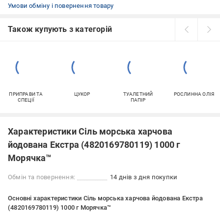
Умови обміну і повернення товару
Також купують з категорій
ПРИПРАВИ ТА
ЦУКОР
ТУАЛЕТНИЙ
РОСЛИННА ОЛІЯ
СПЕЦІЇ
ПАПІР
Характеристики Сіль морська харчова
йодована Екстра (4820169780119) 1000 г
Морячка™
Обмін та повернення:
14 днів з дня покупки
Основні характеристики Сіль морська харчова йодована Екстра
(4820169780119) 1000 г Морячка™