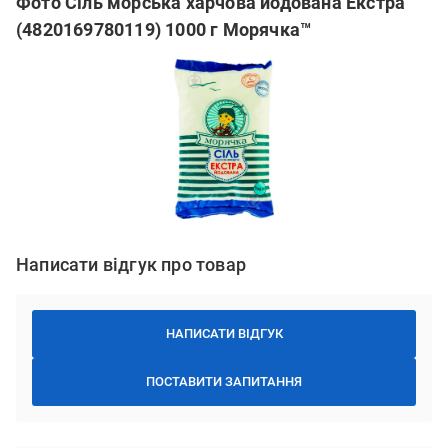
Фото Сіль морська харчова йодована Екстра
(4820169780119) 1000 г Морячка™
Написати відгук про товар
НАПИСАТИ ВІДГУК
ПОСТАВИТИ ЗАПИТАННЯ