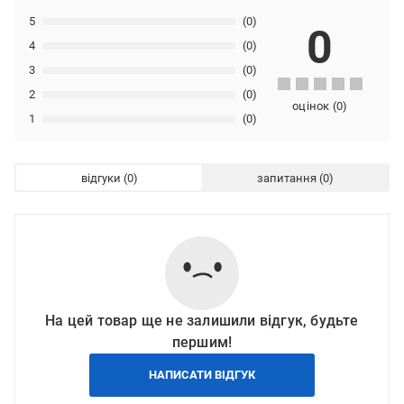
5
(0)
0
4
(0)
3
(0)
2
(0)
оцінок
(
0
)
1
(0)
відгуки
запитання
На цей товар ще не залишили відгук, будьте
першим!
НАПИСАТИ ВІДГУК