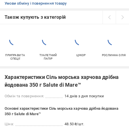
Умови обміну і повернення товару
Також купують з категорій
ПРИПРАВИ ТА
ТУАЛЕТНИЙ
ЦУКОР
РОСЛИННА ОЛІЯ
СПЕЦІЇ
ПАПІР
Характеристики Сіль морська харчова дрібна
йодована 350 г Salute di Mare™
Обмін та повернення:
14 днів з дня покупки
Основні характеристики Сіль морська харчова дрібна йодована
350 г Salute di Mare™
Ціна:
48.50 ₴/шт.