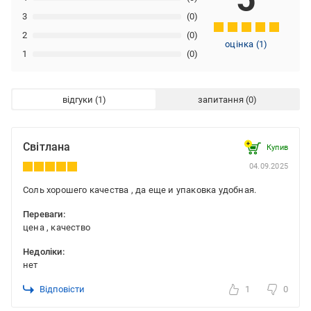
3
(0)
2
(0)
оцінка
(
1
)
1
(0)
відгуки
запитання
Світлана
Купив
04.09.2025
Соль хорошего качества , да еще и упаковка удобная.
Переваги:
цена , качество
Недоліки:
нет
Відповісти
1
0