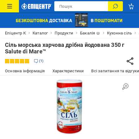
Епіцентр К
Каталог
Продукти
Бакалія 🥨
Кухонна сіль
Сіль морська харчова дрібна йодована 350 г
Salute di Mare™
1
Основна інформація
Характеристики
Всі запитання та відгуки